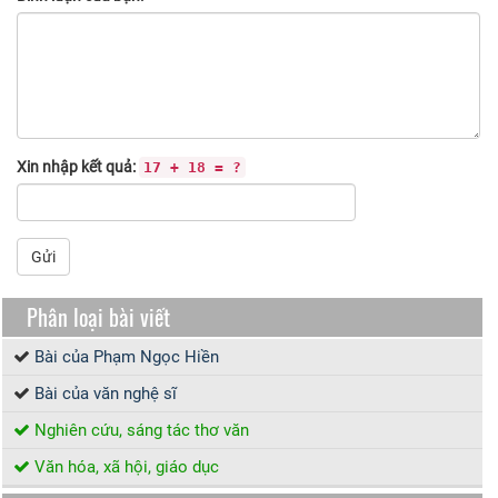
Xin nhập kết quả:
17 + 18 = ?
Gửi
Phân loại bài viết
Bài của Phạm Ngọc Hiền
Bài của văn nghệ sĩ
Nghiên cứu, sáng tác thơ văn
Văn hóa, xã hội, giáo dục