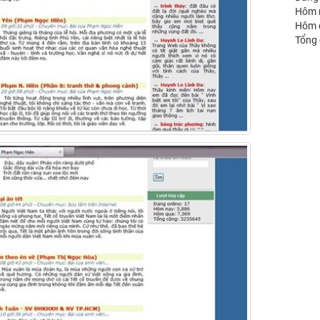
Hôm 
Hôm 
Tổng