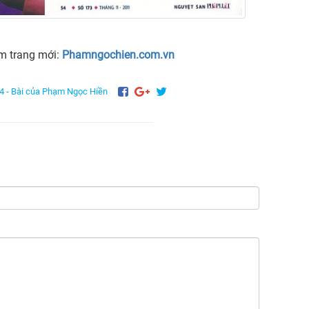
m trang mới:
Phamngochien.com.vn
4 -
Bài của Phạm Ngọc Hiền