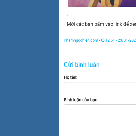
.
Mời các bạn bấm vào link để xe
Phamngochien.com -
12:51 - 23/01/202
Gửi bình luận
Họ tên:
Bình luận của bạn: