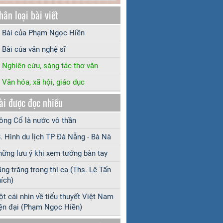
hân loại bài viết
Bài của Phạm Ngọc Hiền
Bài của văn nghệ sĩ
Nghiên cứu, sáng tác thơ văn
Văn hóa, xã hội, giáo dục
ài được đọc nhiều
ng Cổ là nước vô thần
. Hình du lịch TP Đà Nẵng - Bà Nà
ững lưu ý khi xem tướng bàn tay
ng trăng trong thi ca (Ths. Lê Tấn
ích)
t cái nhìn về tiểu thuyết Việt Nam
ện đại (Phạm Ngọc Hiền)