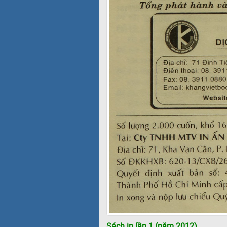
Sách in lần 1 (năm 2012)