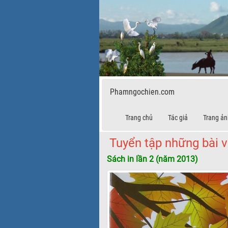
Phamngochien.com
Trang chủ
Tác giả
Trang ản
Tuyển tập những bài 
Sách in lần 2 (năm 2013)