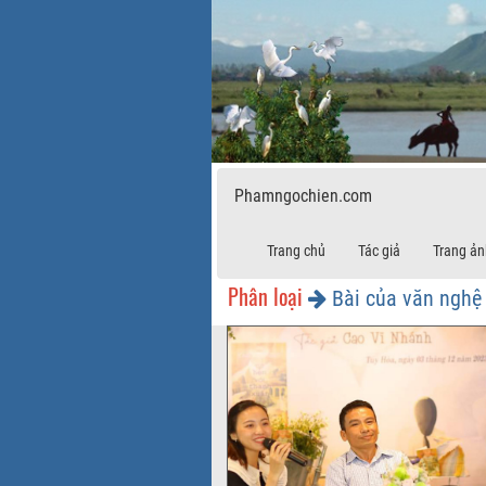
Phamngochien.com
Trang chủ
Tác giả
Trang ản
Phân loại
Bài của văn nghệ 