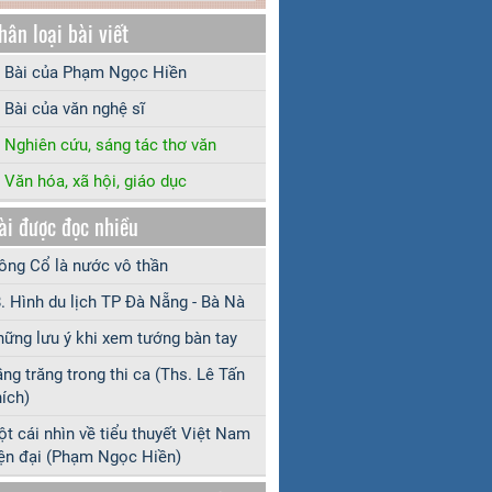
hân loại bài viết
Bài của Phạm Ngọc Hiền
Bài của văn nghệ sĩ
Nghiên cứu, sáng tác thơ văn
Văn hóa, xã hội, giáo dục
ài được đọc nhiều
ng Cổ là nước vô thần
. Hình du lịch TP Đà Nẵng - Bà Nà
ững lưu ý khi xem tướng bàn tay
ng trăng trong thi ca (Ths. Lê Tấn
ích)
t cái nhìn về tiểu thuyết Việt Nam
ện đại (Phạm Ngọc Hiền)