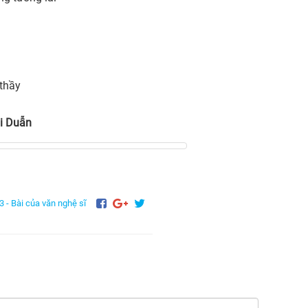
thầy
i Duẫn
3 -
Bài của văn nghệ sĩ