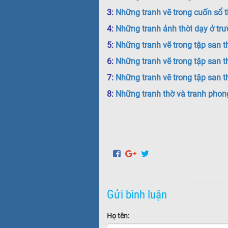
3:
Những tranh vẽ trong
cuốn sổ t
4:
N
hững tranh ảnh thời dạy ở tr
5:
Những tranh vẽ trong tập san t
6:
Những tranh vẽ trong tập san t
7:
Những tranh vẽ trong tập san t
8:
Những tranh thờ và tranh phon
Gửi bình luận
Họ tên: