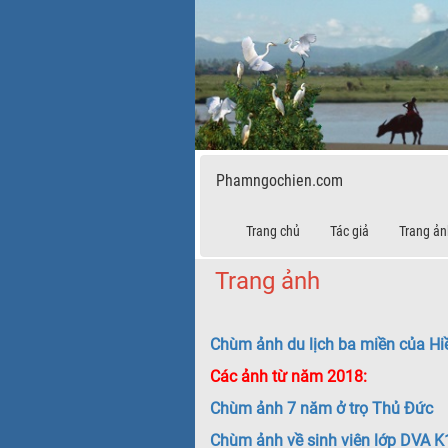
Phamngochien.com
Trang chủ
Tác giả
Trang ản
Trang ảnh
Chùm ảnh du lịch ba miền của Hi
Các ảnh từ năm 2018:
Chùm ảnh 7 năm ở trọ Thủ Đức
Chùm ảnh về sinh viên lớp DVA 