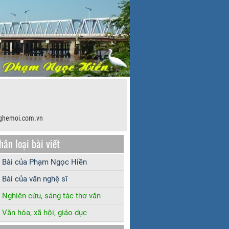
ghemoi.com.vn
hân loại bài viết
Bài của Phạm Ngọc Hiền
Bài của văn nghệ sĩ
Nghiên cứu, sáng tác thơ văn
Văn hóa, xã hội, giáo dục