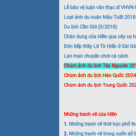
Lễ bảo vệ luận văn thạc sĩ VHVN
Loạt ảnh du xuân Mậu Tuất 2018
Du lịch Cần Giờ (3/2018)
Chân dung của Hiền qua cây cọ họa
Đón tiếp thầy Lê Từ Hiển ở Sài G
Lan man chuyện chơi cá cảnh
Chùm ảnh du lịch Tây Nguyên 20
Chùm ảnh du lịch Hàn Quốc 2024
Chùm ảnh du lịch Trung Quốc 20
Những tranh vẽ của Hiền
1.
Những tranh vẽ thời học phổ t
2.
Những tranh vẽ trong cuốn sổ t