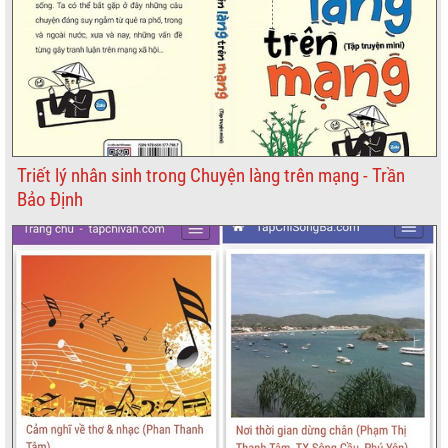
Triết lý nhân sinh trong Chuyện làng trên mạng - Trần
Bảo Định