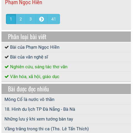
Phạm Ngọc Hiền
1
2
3
41
Phân loại bài viết
Bài của Phạm Ngọc Hiền
Bài của văn nghệ sĩ
Nghiên cứu, sáng tác thơ văn
Văn hóa, xã hội, giáo dục
Bài được đọc nhiều
Mông Cổ là nước vô thần
18. Hình du lịch TP Đà Nẵng - Bà Nà
Những lưu ý khi xem tướng bàn tay
Vầng trăng trong thi ca (Ths. Lê Tấn Thích)