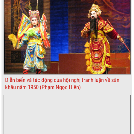
Diễn biến và tác động của hội nghị tranh luận về sân
khấu năm 1950 (Phạm Ngọc Hiền)