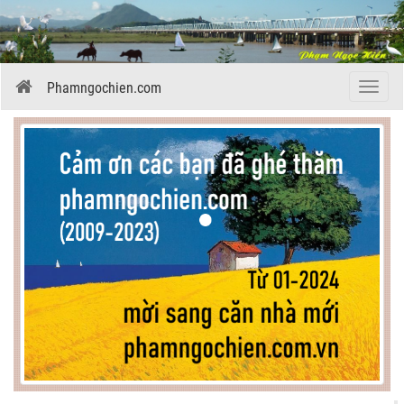
Phamngochien.com
Menu