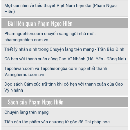
Một cái nhìn về tiểu thuyết Việt Nam hiện đại (Phạm Ngọc
Hiền)
Bài liên quan Phạm Ngọc Hiền
Phamngochien.com chuyển sang ngôi nhà mới:
phamngochien.com.vn
Triết lý nhân sinh trong Chuyện làng trên mạng - Trần Bảo Định
Có hẹn với thanh xuân cùng Cao Vĩ Nhánh (Hải Yến - Đồng Nai)
Tapchivan.com và Tapchisongba.com hợp nhất thành
Vannghemoi.com.vn
Đọc sách Cảm xúc trữ tình khi có hẹn với thanh xuân của Cao
Vỹ Nhánh
Sách của Phạm Ngọc Hiền
Chuyện làng trên mạng
Tiếp cận tác phẩm văn chương từ góc độ Thi pháp học