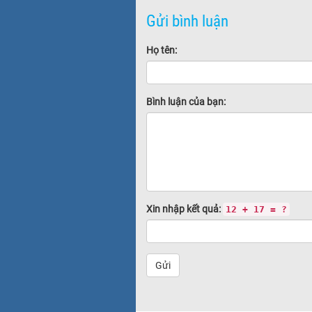
Gửi bình luận
Họ tên:
Bình luận của bạn:
Xin nhập kết quả:
12 + 17 = ?
Gửi