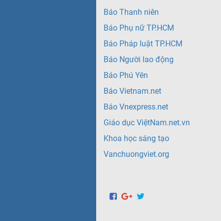
Báo Thanh niên
Báo Phụ nữ TP.HCM
Báo Pháp luật TP.HCM
Báo Người lao động
Báo Phú Yên
Báo Vietnam.net
Báo Vnexpress.net
Giáo dục ViệtNam.net.vn
Khoa học sáng tạo
Vanchuongviet.org