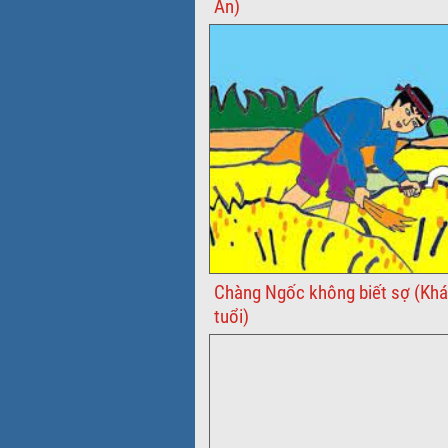
An)
Chàng Ngốc không biết sợ (Khá
tuổi)