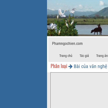
Phamngochien.com
Trang chủ
Tác giả
Trang ản
Phân loại
Bài của văn nghệ 