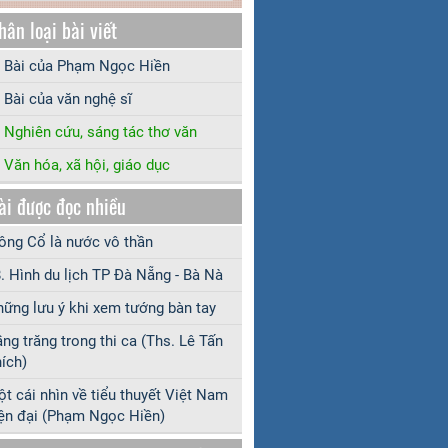
hân loại bài viết
Bài của Phạm Ngọc Hiền
Bài của văn nghệ sĩ
Nghiên cứu, sáng tác thơ văn
Văn hóa, xã hội, giáo dục
ài được đọc nhiều
ng Cổ là nước vô thần
. Hình du lịch TP Đà Nẵng - Bà Nà
ững lưu ý khi xem tướng bàn tay
ng trăng trong thi ca (Ths. Lê Tấn
ích)
t cái nhìn về tiểu thuyết Việt Nam
ện đại (Phạm Ngọc Hiền)