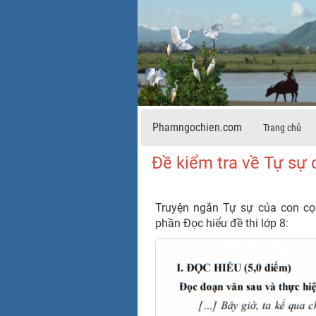
Phamngochien.com
Trang chủ
Đề kiểm tra về Tự sự 
Truyện ngắn Tự sự của con cọ
phần Đọc hiểu đề thi lớp 8: