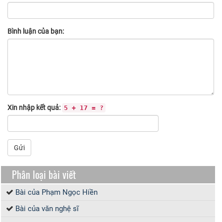
Bình luận của bạn:
Xin nhập kết quả:
5 + 17 = ?
Gửi
Phân loại bài viết
Bài của Phạm Ngọc Hiền
Bài của văn nghệ sĩ