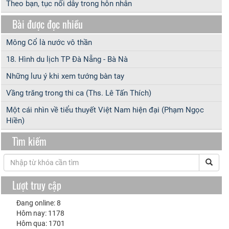
Theo bạn, tục nối dây trong hôn nhân
Bài được đọc nhiều
Mông Cổ là nước vô thần
18. Hình du lịch TP Đà Nẵng - Bà Nà
Những lưu ý khi xem tướng bàn tay
Vầng trăng trong thi ca (Ths. Lê Tấn Thích)
Một cái nhìn về tiểu thuyết Việt Nam hiện đại (Phạm Ngọc
Hiền)
Tìm kiếm
Lượt truy cập
Đang online: 8
Hôm nay: 1178
Hôm qua: 1701