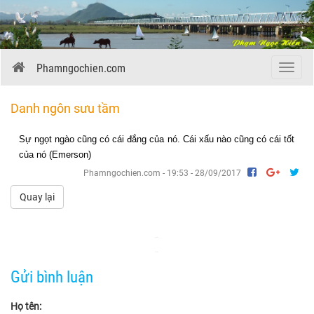
Phamngochien.com
Menu
Danh ngôn sưu tầm
Sự ngọt ngào cũng có cái đắng của nó. Cái xấu nào cũng có cái tốt
của nó (Emerson)
Phamngochien.com - 19:53 - 28/09/2017
Quay lại
Gửi bình luận
Họ tên: