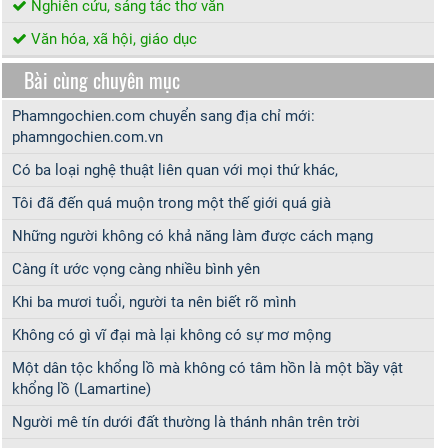
Nghiên cứu, sáng tác thơ văn
Văn hóa, xã hội, giáo dục
Bài cùng chuyên mục
Phamngochien.com chuyển sang địa chỉ mới:
phamngochien.com.vn
Có ba loại nghệ thuật liên quan với mọi thứ khác,
Tôi đã đến quá muộn trong một thế giới quá già
Những người không có khả năng làm được cách mạng
Càng ít ước vọng càng nhiều bình yên
Khi ba mươi tuổi, người ta nên biết rõ mình
Không có gì vĩ đại mà lại không có sự mơ mộng
Một dân tộc khổng lồ mà không có tâm hồn là một bầy vật
khổng lồ (Lamartine)
Người mê tín dưới đất thường là thánh nhân trên trời