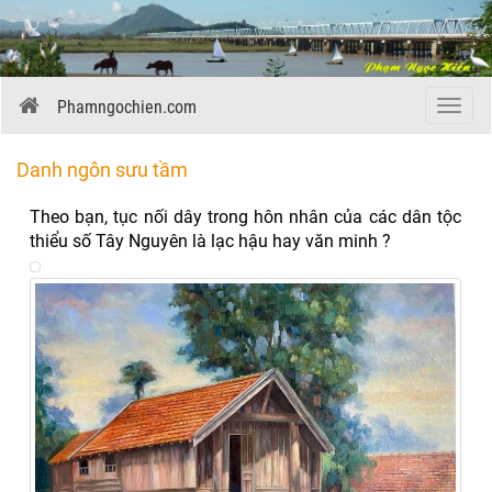
Phamngochien.com
Menu
Danh ngôn sưu tầm
Theo bạn, tục nối dây trong hôn nhân của các dân tộc
thiểu số Tây Nguyên là lạc hậu hay văn minh ?