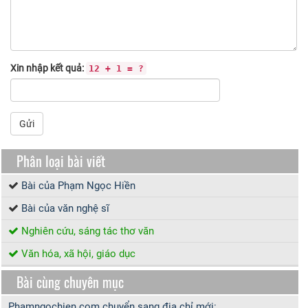
Xin nhập kết quả:
12 + 1 = ?
Gửi
Phân loại bài viết
Bài của Phạm Ngọc Hiền
Bài của văn nghệ sĩ
Nghiên cứu, sáng tác thơ văn
Văn hóa, xã hội, giáo dục
Bài cùng chuyên mục
Phamngochien.com chuyển sang địa chỉ mới: