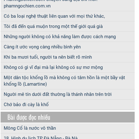
phamngochien.com.vn
Có ba loại nghệ thuật liên quan với mọi thứ khác,
Tôi đã đến quá muộn trong một thế giới quá già
Những người không có khả năng làm được cách mạng
Càng ít ước vọng càng nhiều bình yên
Khi ba mươi tuổi, người ta nên biết rõ mình
Không có gì vĩ đại mà lại không có sự mơ mộng
Một dân tộc khổng lồ mà không có tâm hồn là một bầy vật
khổng lồ (Lamartine)
Người mê tín dưới đất thường là thánh nhân trên trời
Chớ bảo đi cày là khổ
Bài được đọc nhiều
Mông Cổ là nước vô thần
18. Hình du lịch TP Đà Nẵng - Bà Nà