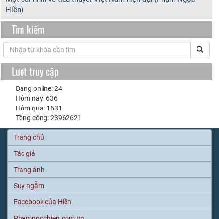
Hiền)
Tìm kiếm
Lượt truy cập
Đang online: 24
Hôm nay: 636
Hôm qua: 1631
Tổng cộng: 23962621
Trang chủ
Tác giả
Trang ảnh
Suy ngẫm
Facebook của Hiền
Phamngochien.com.vn