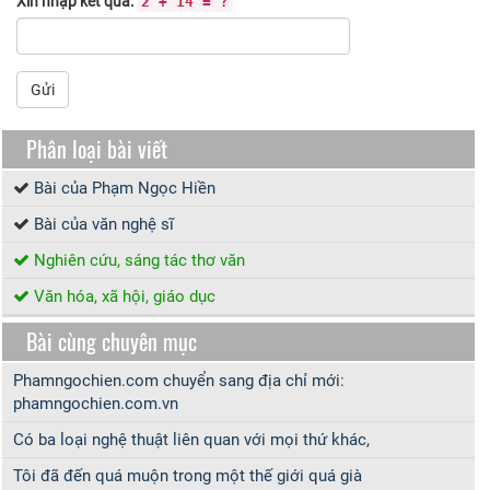
Xin nhập kết quả:
2 + 14 = ?
Gửi
Phân loại bài viết
Bài của Phạm Ngọc Hiền
Bài của văn nghệ sĩ
Nghiên cứu, sáng tác thơ văn
Văn hóa, xã hội, giáo dục
Bài cùng chuyên mục
Phamngochien.com chuyển sang địa chỉ mới:
phamngochien.com.vn
Có ba loại nghệ thuật liên quan với mọi thứ khác,
Tôi đã đến quá muộn trong một thế giới quá già