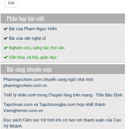
Gửi
Phân loại bài viết
Bài của Phạm Ngọc Hiền
Bài của văn nghệ sĩ
Nghiên cứu, sáng tác thơ văn
Văn hóa, xã hội, giáo dục
Bài cùng chuyên mục
Phamngochien.com chuyển sang ngôi nhà mới:
phamngochien.com.vn
Triết lý nhân sinh trong Chuyện làng trên mạng - Trần Bảo Định
Tapchivan.com và Tapchisongba.com hợp nhất thành
Vannghemoi.com.vn
Đọc sách Cảm xúc trữ tình khi có hẹn với thanh xuân của Cao
Vỹ Nhánh