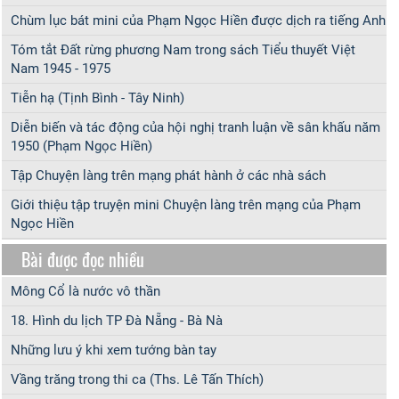
Chùm lục bát mini của Phạm Ngọc Hiền được dịch ra tiếng Anh
Tóm tắt Đất rừng phương Nam trong sách Tiểu thuyết Việt
Nam 1945 - 1975
Tiễn hạ (Tịnh Bình - Tây Ninh)
Diễn biến và tác động của hội nghị tranh luận về sân khấu năm
1950 (Phạm Ngọc Hiền)
Tập Chuyện làng trên mạng phát hành ở các nhà sách
Giới thiệu tập truyện mini Chuyện làng trên mạng của Phạm
Ngọc Hiền
Bài được đọc nhiều
Mông Cổ là nước vô thần
18. Hình du lịch TP Đà Nẵng - Bà Nà
Những lưu ý khi xem tướng bàn tay
Vầng trăng trong thi ca (Ths. Lê Tấn Thích)