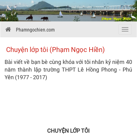
Phamngochien.com
Menu
Chuyện lớp tôi (Phạm Ngọc Hiền)
Bài viết về bạn bè cùng khóa với tôi nhân kỷ niệm 40
năm thành lập trường THPT Lê Hồng Phong - Phú
Yên (1977 - 2017)
CHUYỆN LỚP TÔI