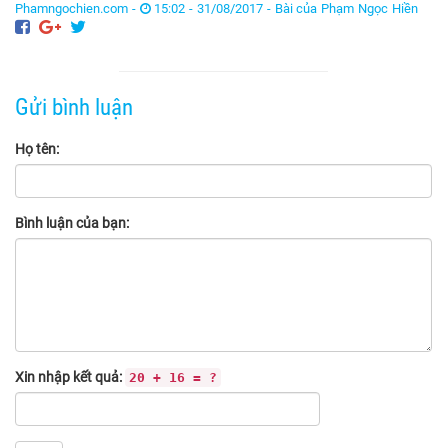
Phamngochien.com -
15:02 - 31/08/2017 -
Bài của Phạm Ngọc Hiền
Gửi bình luận
Họ tên:
Bình luận của bạn:
Xin nhập kết quả:
20 + 16 = ?