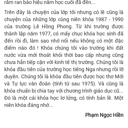
râm ran báo hiệu năm học cuối đã đến...
Trên đây là chuyện của lớp tôi nhưng có lẽ cũng là
chuyện của những lớp cùng niên khóa 1987 - 1990
của trường Lê Hồng Phong. Từ khi trường được
thành lập năm 1977, có mấy chục khóa học sinh đã
đến rồi đi, làm sao nhớ nổi nếu không có một đặc
điểm nào đó ! Khóa chúng tôi vào trường khi đất
nước vừa mới thoát khỏi thời bao cấp nhưng cũng
chưa hẳn tiếp cận với kinh tế thị trường. Chúng tôi là
khóa đầu tiên của trường học tiếng Nga nhưng rồi lỡ
duyên. Chúng tôi là khóa đầu tiên được học thơ Mới
và Tự lực văn đoàn (tính từ sau 1975). Và cũng là
khóa chuẩn bị chia tay với chương trình giáo dục cũ...
Đó là một cái khóa học lơ lửng, có tính bản lề. Một
niên khóa đáng nhớ...
Phạm Ngọc Hiền