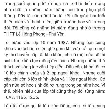
Trong suốt quãng đời đi học, có lẽ thời điểm đáng
nhớ nhất là những năm tháng học trung học phổ
thông. Đây là cái mốc bản lề kết nối giữa hai tuổi
thiếu niên và thanh niên, giữa trường học và trường
đời. Tôi cũng có những kỷ niệm đáng nhớ ở trường
THPT Lê Hồng Phong - Phú Yên.
Tôi bước vào lớp 10 năm 1987. Những bạn cùng
khóa với tôi hãnh diện ghê gớm khi vừa trải qua một
kỳ thi chuyển cấp rất khó khăn, chỉ có một nửa số thí
sinh được tiếp tục mộng đèn sách. Nhưng những thử
thách và sàng lọc vẫn tiếp diễn. Đầu cấp, khóa tôi có
10 lớp chính khóa và 2 lớp ngoại khóa. Nhưng cuối
cấp, chỉ còn 6 lớp chính khóa và 1 lớp ngoại khóa. Có
gần nửa số học sinh đã rơi rụng trong ba năm học. Vì
thế, phiên hiệu của lớp tôi cũng thay đổi từng năm:
10A7, 11B6, 12C5.
Lớp tôi được gọi là lớp Hòa Đồng, còn có tên cúng