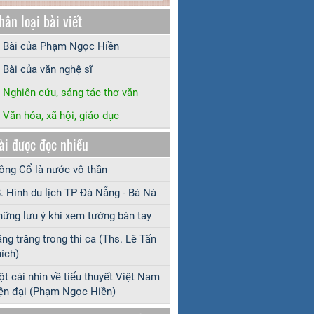
hân loại bài viết
Bài của Phạm Ngọc Hiền
Bài của văn nghệ sĩ
Nghiên cứu, sáng tác thơ văn
Văn hóa, xã hội, giáo dục
ài được đọc nhiều
ng Cổ là nước vô thần
. Hình du lịch TP Đà Nẵng - Bà Nà
ững lưu ý khi xem tướng bàn tay
ng trăng trong thi ca (Ths. Lê Tấn
ích)
t cái nhìn về tiểu thuyết Việt Nam
ện đại (Phạm Ngọc Hiền)