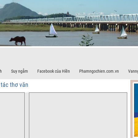
h
Suy ngẫm
Facebook của Hiền
Phamngochien.com.vn
Vann
tác thơ văn