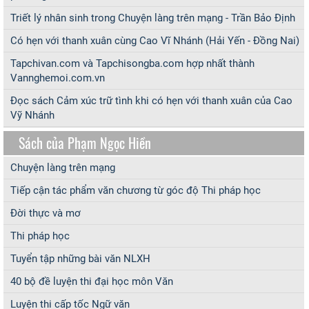
Triết lý nhân sinh trong Chuyện làng trên mạng - Trần Bảo Định
Có hẹn với thanh xuân cùng Cao Vĩ Nhánh (Hải Yến - Đồng Nai)
Tapchivan.com và Tapchisongba.com hợp nhất thành
Vannghemoi.com.vn
Đọc sách Cảm xúc trữ tình khi có hẹn với thanh xuân của Cao
Vỹ Nhánh
Sách của Phạm Ngọc Hiền
Chuyện làng trên mạng
Tiếp cận tác phẩm văn chương từ góc độ Thi pháp học
Đời thực và mơ
Thi pháp học
Tuyển tập những bài văn NLXH
40 bộ đề luyện thi đại học môn Văn
Luyện thi cấp tốc Ngữ văn