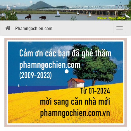
Phamngochien.com
Menu