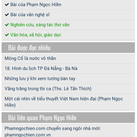
Bài của Phạm Ngọc Hiền
Bài của văn nghệ sĩ
Nghiên cứu, sáng tác thơ văn
Văn hóa, xã hội, giáo dục
Bài được đọc nhiều
Mông Cổ là nước vô thần
18. Hình du lịch TP Đà Nẵng - Bà Nà
Những lưu ý khi xem tướng bàn tay
Vầng trăng trong thi ca (Ths. Lê Tấn Thích)
Một cái nhìn về tiểu thuyết Việt Nam hiện đại (Phạm Ngọc
Hiền)
Bài liên quan Phạm Ngọc Hiền
Phamngochien.com chuyển sang ngôi nhà mới:
phamngochien.com.vn