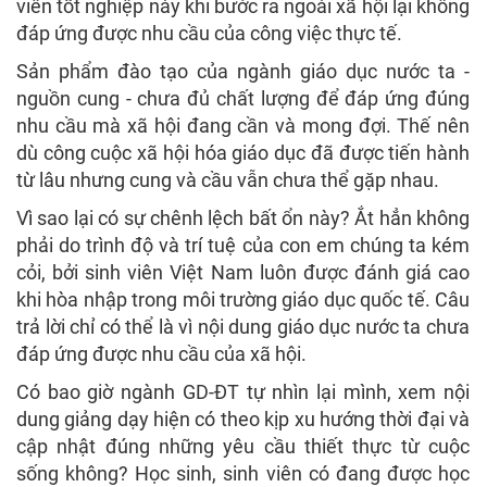
viên tốt nghiệp này khi bước ra ngoài xã hội lại không
đáp ứng được nhu cầu của công việc thực tế.
Sản phẩm đào tạo của ngành giáo dục nước ta -
nguồn cung - chưa đủ chất lượng để đáp ứng đúng
nhu cầu mà xã hội đang cần và mong đợi. Thế nên
dù công cuộc xã hội hóa giáo dục đã được tiến hành
từ lâu nhưng cung và cầu vẫn chưa thể gặp nhau.
Vì sao lại có sự chênh lệch bất ổn này? Ắt hẳn không
phải do trình độ và trí tuệ của con em chúng ta kém
cỏi, bởi sinh viên Việt Nam luôn được đánh giá cao
khi hòa nhập trong môi trường giáo dục quốc tế. Câu
trả lời chỉ có thể là vì nội dung giáo dục nước ta chưa
đáp ứng được nhu cầu của xã hội.
Có bao giờ ngành GD-ĐT tự nhìn lại mình, xem nội
dung giảng dạy hiện có theo kịp xu hướng thời đại và
cập nhật đúng những yêu cầu thiết thực từ cuộc
sống không? Học sinh, sinh viên có đang được học