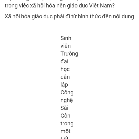
trong việc xã hội hóa nền giáo dục Việt Nam?
Xã hội hóa giáo dục phải đi từ hình thức đến nội dung
Sinh
viên
Trường
đại
học
dân
lập
Công
nghệ
Sài
Gòn
trong
một
tiết