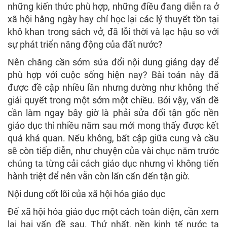
những kiến thức phù hợp, những điều đang diễn ra ở
xã hội hằng ngày hay chỉ học lại các lý thuyết tồn tại
khô khan trong sách vở, đã lỗi thời và lạc hậu so với
sự phát triển năng động của đất nước?
Nên chăng cần sớm sửa đổi nội dung giảng dạy để
phù hợp với cuộc sống hiện nay? Bài toán này đã
được đề cập nhiều lần nhưng dường như không thể
giải quyết trong một sớm một chiều. Bởi vậy, vấn đề
cần làm ngay bây giờ là phải sửa đổi tận gốc nền
giáo dục thì nhiều năm sau mới mong thấy được kết
quả khả quan. Nếu không, bất cập giữa cung và cầu
sẽ còn tiếp diễn, như chuyện của vài chục năm trước
chúng ta từng cải cách giáo dục nhưng vì không tiến
hành triệt để nên vẫn còn lấn cấn đến tận giờ.
Nội dung cốt lõi của xã hội hóa giáo dục
Để xã hội hóa giáo dục một cách toàn diện, cần xem
lại hai vấn đề sau. Thứ nhất, nền kinh tế nước ta