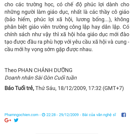
cho các trường học, có chế độ phúc lợi dành cho
những người làm giáo dục, nhất là các thầy cô giáo
(bảo hiểm, phúc lợi xã hội, lương bổng...), không
phân biệt giáo viên trường công lập hay dân lập. Có
chính sách như vậy thì xã hội hóa giáo dục mới đào
tạo được đầu ra phù hợp với yêu cầu xã hội và cung -
cầu mới hy vọng sớm gặp được nhau.
Theo PHAN CHÁNH DƯỠNG
Doanh nhân Sài Gòn Cuối tuần
Báo Tuổi trẻ,
Thứ Sáu, 18/12/2009, 17:32 (GMT+7)
Phamngochien.com -
22:28 - 29/12/2009 -
Bài của văn nghệ sĩ