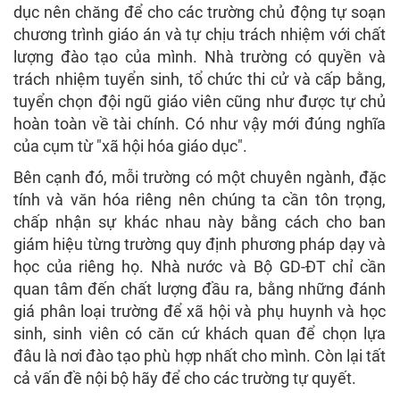
dục nên chăng để cho các trường chủ động tự soạn
chương trình giáo án và tự chịu trách nhiệm với chất
lượng đào tạo của mình. Nhà trường có quyền và
trách nhiệm tuyển sinh, tổ chức thi cử và cấp bằng,
tuyển chọn đội ngũ giáo viên cũng như được tự chủ
hoàn toàn về tài chính. Có như vậy mới đúng nghĩa
của cụm từ "xã hội hóa giáo dục".
Bên cạnh đó, mỗi trường có một chuyên ngành, đặc
tính và văn hóa riêng nên chúng ta cần tôn trọng,
chấp nhận sự khác nhau này bằng cách cho ban
giám hiệu từng trường quy định phương pháp dạy và
học của riêng họ. Nhà nước và Bộ GD-ĐT chỉ cần
quan tâm đến chất lượng đầu ra, bằng những đánh
giá phân loại trường để xã hội và phụ huynh và học
sinh, sinh viên có căn cứ khách quan để chọn lựa
đâu là nơi đào tạo phù hợp nhất cho mình. Còn lại tất
cả vấn đề nội bộ hãy để cho các trường tự quyết.