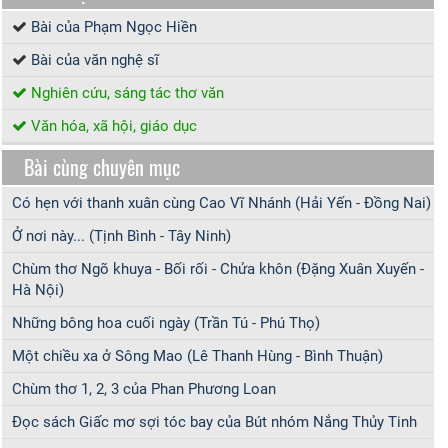
Bài của Phạm Ngọc Hiền
Bài của văn nghệ sĩ
Nghiên cứu, sáng tác thơ văn
Văn hóa, xã hội, giáo dục
Bài cùng chuyên mục
Có hẹn với thanh xuân cùng Cao Vĩ Nhánh (Hải Yến - Đồng Nai)
Ở nơi này... (Tịnh Bình - Tây Ninh)
Chùm thơ Ngõ khuya - Bối rối - Chửa khôn (Đặng Xuân Xuyến -
Hà Nội)
Những bông hoa cuối ngày (Trần Tú - Phú Thọ)
Một chiều xa ở Sông Mao (Lê Thanh Hùng - Bình Thuận)
Chùm thơ 1, 2, 3 của Phan Phương Loan
Đọc sách Giấc mơ sợi tóc bay của Bút nhóm Nắng Thủy Tinh