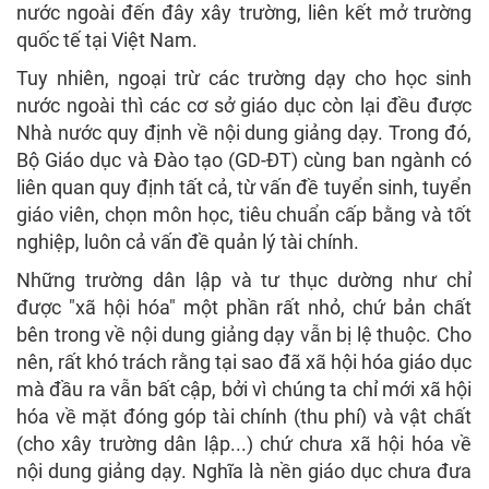
nước ngoài đến đây xây trường, liên kết mở trường
quốc tế tại Việt Nam.
Tuy nhiên, ngoại trừ các trường dạy cho học sinh
nước ngoài thì các cơ sở giáo dục còn lại đều được
Nhà nước quy định về nội dung giảng dạy. Trong đó,
Bộ Giáo dục và Đào tạo (GD-ĐT) cùng ban ngành có
liên quan quy định tất cả, từ vấn đề tuyển sinh, tuyển
giáo viên, chọn môn học, tiêu chuẩn cấp bằng và tốt
nghiệp, luôn cả vấn đề quản lý tài chính.
Những trường dân lập và tư thục dường như chỉ
được "xã hội hóa" một phần rất nhỏ, chứ bản chất
bên trong về nội dung giảng dạy vẫn bị lệ thuộc. Cho
nên, rất khó trách rằng tại sao đã xã hội hóa giáo dục
mà đầu ra vẫn bất cập, bởi vì chúng ta chỉ mới xã hội
hóa về mặt đóng góp tài chính (thu phí) và vật chất
(cho xây trường dân lập...) chứ chưa xã hội hóa về
nội dung giảng dạy. Nghĩa là nền giáo dục chưa đưa