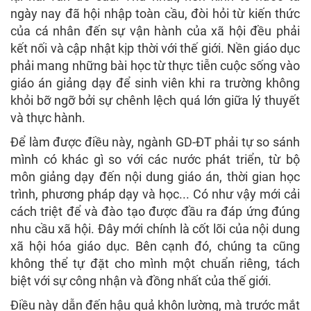
ngày nay đã hội nhập toàn cầu, đòi hỏi từ kiến thức
của cá nhân đến sự vận hành của xã hội đều phải
kết nối và cập nhật kịp thời với thế giới. Nền giáo dục
phải mang những bài học từ thực tiễn cuộc sống vào
giáo án giảng dạy để sinh viên khi ra trường không
khỏi bỡ ngỡ bởi sự chênh lệch quá lớn giữa lý thuyết
và thực hành.
Để làm được điều này, ngành GD-ĐT phải tự so sánh
mình có khác gì so với các nước phát triển, từ bộ
môn giảng dạy đến nội dung giáo án, thời gian học
trình, phương pháp dạy và học... Có như vậy mới cải
cách triệt để và đào tạo được đầu ra đáp ứng đúng
nhu cầu xã hội. Đây mới chính là cốt lõi của nội dung
xã hội hóa giáo dục. Bên cạnh đó, chúng ta cũng
không thể tự đặt cho mình một chuẩn riêng, tách
biệt với sự công nhận và đồng nhất của thế giới.
Điều này dẫn đến hậu quả khôn lường, mà trước mắt