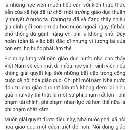
là những học viên muốn tiếp cận với kiến thức thực
tiễn của xã hội đã từ chối môi trường giáo dục thuần
lý thuyết ở nước ta. Chúng ta đã và đang thấy nhiều
gia đình gửi con em du học nước ngoài ngay từ bậc
phổ thông dù gánh nặng chi phí là không nhỏ. Đây
hoàn toàn là việc bất đắc dĩ nhưng vì tương lai của
con em, họ buộc phải làm thế.
Sự quay lưng với nền giáo dục nước nhà cho thấy
Việt Nam sẽ còn mất đi nhiều học sinh, sinh viên nếu
không giải quyết kịp thời những bất cập trong công
cuộc xã hội hóa giáo dục. Chi phí mỗi năm Nhà nước
đầu tư cho giáo dục rất lớn mà không đem lại hiệu
quả như vậy thì thật là một sự phí phạm rất lớn - phí
phạm tài chính, phí phạm nhân lực và hơn thế nữa là
phí phạm chất xám.
Muốn giải quyết được điều này, Nhà nước phải xã hội
hóa giáo dục một cách triệt để hơn. Nội dung giáo