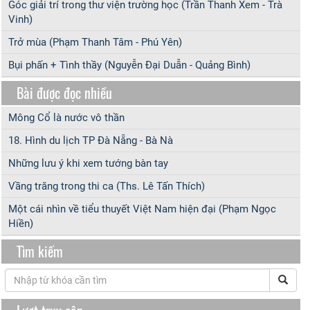
Góc giải trí trong thư viện trường học (Trần Thanh Xem - Trà
Vinh)
Trở mùa (Phạm Thanh Tâm - Phú Yên)
Bụi phấn + Tình thầy (Nguyễn Đại Duẫn - Quảng Bình)
Bài được đọc nhiều
Mông Cổ là nước vô thần
18. Hình du lịch TP Đà Nẵng - Bà Nà
Những lưu ý khi xem tướng bàn tay
Vầng trăng trong thi ca (Ths. Lê Tấn Thích)
Một cái nhìn về tiểu thuyết Việt Nam hiện đại (Phạm Ngọc
Hiền)
Tìm kiếm