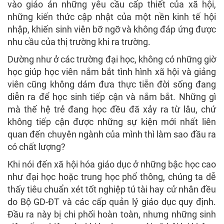
vào giáo án những yêu cầu cấp thiết của xã hội,
những kiến thức cập nhật của một nền kinh tế hội
nhập, khiến sinh viên bỡ ngỡ và không đáp ứng được
nhu cầu của thị trường khi ra trường.
Dường như ở các trường đại học, không có những giờ
học giúp học viên nắm bắt tình hình xã hội và giảng
viên cũng không dám đưa thực tiễn đời sống đang
diễn ra để học sinh tiếp cận và nắm bắt. Những gì
mà thế hệ trẻ đang học đều đã xảy ra từ lâu, chứ
không tiếp cận được những sự kiện mới nhất liên
quan đến chuyên ngành của mình thì làm sao đầu ra
có chất lượng?
Khi nói đến xã hội hóa giáo dục ở những bậc học cao
như đại học hoặc trung học phổ thông, chúng ta dễ
thấy tiêu chuẩn xét tốt nghiệp tú tài hay cử nhân đều
do Bộ GD-ĐT và các cấp quản lý giáo dục quy định.
Đầu ra này bị chi phối hoàn toàn, nhưng những sinh