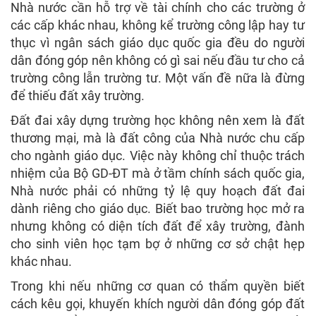
Nhà nước cần hỗ trợ về tài chính cho các trường ở
các cấp khác nhau, không kể trường công lập hay tư
thục vì ngân sách giáo dục quốc gia đều do người
dân đóng góp nên không có gì sai nếu đầu tư cho cả
trường công lẫn trường tư. Một vấn đề nữa là đừng
để thiếu đất xây trường.
Đất đai xây dựng trường học không nên xem là đất
thương mại, mà là đất công của Nhà nước chu cấp
cho ngành giáo dục. Việc này không chỉ thuộc trách
nhiệm của Bộ GD-ĐT mà ở tầm chính sách quốc gia,
Nhà nước phải có những tỷ lệ quy hoạch đất đai
dành riêng cho giáo dục. Biết bao trường học mở ra
nhưng không có diện tích đất để xây trường, đành
cho sinh viên học tạm bợ ở những cơ sở chật hẹp
khác nhau.
Trong khi nếu những cơ quan có thẩm quyền biết
cách kêu gọi, khuyến khích người dân đóng góp đất