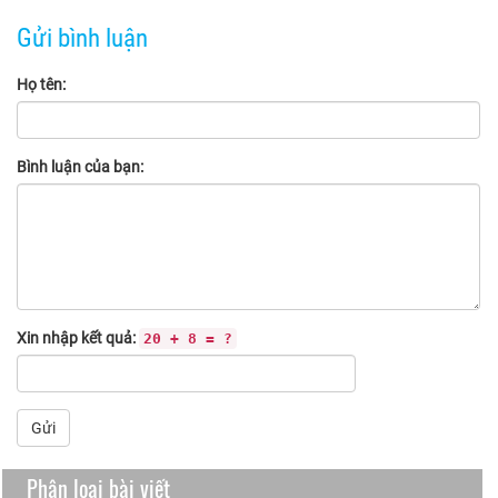
Gửi bình luận
Họ tên:
Bình luận của bạn:
Xin nhập kết quả:
20 + 8 = ?
Gửi
Phân loại bài viết