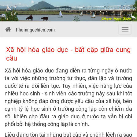
Phamngochien.com
Menu
Xã hội hóa giáo dục - bất cập giữa cung
cầu
Xã hội hóa giáo dục đang diễn ra từng ngày ở nước
ta với việc những trường tư thục, dân lập và trường
quốc tế ra đời liên tục. Tuy nhiên, việc năng lực của
nhiều học sinh - sinh viên các trường này sau khi tốt
nghiệp không đáp ứng được yêu cầu của xã hội, bên
cạnh tỷ lệ học sinh ở trường công lập còn chiếm đa
số, khiến cho đầu ra giáo dục ở nước ta vẫn bị chi
phối bởi hệ thống công lập là chính.
Liệu đang tồn tại những bất cập và chênh lệch ra sao