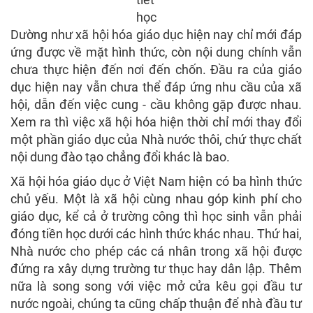
học
Dường như xã hội hóa giáo dục hiện nay chỉ mới đáp
ứng được về mặt hình thức, còn nội dung chính vẫn
chưa thực hiện đến nơi đến chốn. Đầu ra của giáo
dục hiện nay vẫn chưa thể đáp ứng nhu cầu của xã
hội, dẫn đến việc cung - cầu không gặp được nhau.
Xem ra thì việc xã hội hóa hiện thời chỉ mới thay đổi
một phần giáo dục của Nhà nước thôi, chứ thực chất
nội dung đào tạo chẳng đổi khác là bao.
Xã hội hóa giáo dục ở Việt Nam hiện có ba hình thức
chủ yếu. Một là xã hội cùng nhau góp kinh phí cho
giáo dục, kể cả ở trường công thì học sinh vẫn phải
đóng tiền học dưới các hình thức khác nhau. Thứ hai,
Nhà nước cho phép các cá nhân trong xã hội được
đứng ra xây dựng trường tư thục hay dân lập. Thêm
nữa là song song với việc mở cửa kêu gọi đầu tư
nước ngoài, chúng ta cũng chấp thuận để nhà đầu tư