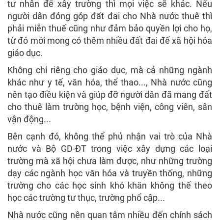
tư nhân để xây trường thì mọi việc sẽ khác. Nếu
người dân đóng góp đất đai cho Nhà nước thuê thì
phải miễn thuế cũng như đảm bảo quyền lợi cho họ,
từ đó mới mong có thêm nhiều đất đai để xã hội hóa
giáo dục.
Không chỉ riêng cho giáo dục, mà cả những ngành
khác như y tế, văn hóa, thể thao..., Nhà nước cũng
nên tạo điều kiện và giúp đỡ người dân đã mang đất
cho thuê làm trường học, bệnh viện, công viên, sân
vận động...
Bên cạnh đó, không thể phủ nhận vai trò của Nhà
nước và Bộ GD-ĐT trong việc xây dựng các loại
trường mà xã hội chưa làm được, như những trường
dạy các ngành học văn hóa và truyền thống, những
trường cho các học sinh khó khăn không thể theo
học các trường tư thục, trường phổ cập...
Nhà nước cũng nên quan tâm nhiều đến chính sách