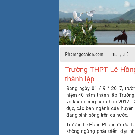
Phamngochien.com
Trang chủ
Trường THPT Lê Hồng
thành lập
Sáng ngày 01 / 9 / 2017, trư
niệm 40 năm thành lập Trường
và khai giảng năm học 2017 - 2
dục, các ban ngành của huyện 
đang sinh sống trên cả nước.
Trường Lê Hồng Phong được thà
không ngừng phát triển, đạt nh