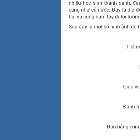
nhiều học sinh thành danh, đ
cũng như cả nước. Đây là dịp để
bùi và cùng nắm tay đi tới tương 
Sau đây là một số hình ảnh do 
Tiết 
Giáo vi
Đánh t
Đón bằng công