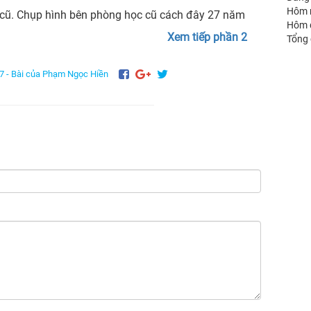
Hôm 
 cũ. Chụp hình bên phòng học cũ cách đây 27 năm
Hôm 
Xem tiếp phần 2
Tổng
7 -
Bài của Phạm Ngọc Hiền