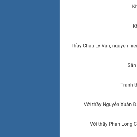
Kh
K
Thầy Châu Lý Vân, nguyên hiệu
Sân
Tranh t
Với thầy Nguyễn Xuân Đ
Với thầy Phan Long C