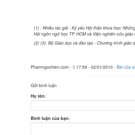
HỒNG 
(1) : Nhiều tác giả - Kỷ yếu Hội thảo khoa học: Nhữn
Hội ngôn ngữ học TP. HCM và Viện nghiên cứu giáo 
(2) (3): Bộ Giáo dục và đào tạo - Chương trình giá
Phamngochien.com -
17:59 - 02/01/2010 -
Bài của v
Gửi bình luận
Họ tên:
Bình luận của bạn: