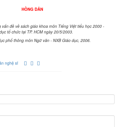
DÂN
g vấn đề về sách giáo khoa môn Tiếng Việt tiểu học 2000 -
dục tổ chức tại TP. HCM ngày 20/5/2003.
o dục phổ thông môn Ngữ văn - NXB Giáo dục, 2006.
ăn nghệ sĩ