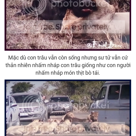
Mặc dù con trâu vẫn còn sống nhưng sư tử vẫn cứ
thản nhiên nhấm nháp con trâu giống như con người
nhấm nháp món thịt bò tái.