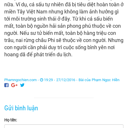
nữa. Ví dụ, cá sấu tự nhiên đã bị tiêu diệt hoàn toàn ở
miền Tây Việt Nam nhưng không làm ảnh hưởng gì
tới môi trường sinh thái ở đây. Từ khi cá sấu biến
mất, toàn bộ nguồn hải sản phong phú thuộc về con
người. Nếu sư tử biến mất, toàn bộ hàng triệu con
trâu, nai rừng châu Phi sẽ thuộc về con người. Nhưng
con người cần phải duy trì cuộc sống bình yên nơi
hoang dã để phát triển du lịch.
Phamngochien.com -
19:29 - 27/12/2016 -
Bài của Phạm Ngọc Hiền
Gửi bình luận
Họ tên: