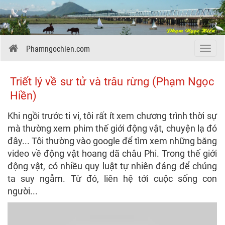
Phamngochien.com
Menu
Triết lý về sư tử và trâu rừng (Phạm Ngọc
Hiền)
Khi ngồi trước ti vi, tôi rất ít xem chương trình thời sự
mà thường xem phim thế giới động vật, chuyện lạ đó
đây... Tôi thường vào google để tìm xem những băng
video về động vật hoang dã châu Phi. Trong thế giới
động vật, có nhiều quy luật tự nhiên đáng để chúng
ta suy ngẫm. Từ đó, liên hệ tới cuộc sống con
người...