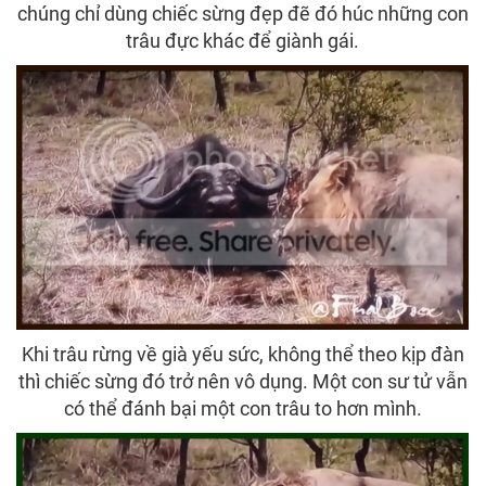
chúng chỉ dùng chiếc sừng đẹp đẽ đó húc những con
trâu đực khác để giành gái.
Khi trâu rừng về già yếu sức, không thể theo kịp đàn
thì chiếc sừng đó trở nên vô dụng. Một con sư tử vẫn
có thể đánh bại một con trâu to hơn mình.