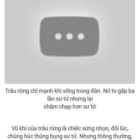
Trâu rừng chỉ mạnh khi sống trong đàn. Nó to gấp ba
lần sư tử nhưng lại
chậm chạp hơn sư tử
Vũ khí của trâu rừng là chiếc sừng nhọn, đôi lúc,
chúng húc thủng bụng sư tử. Nhưng thông thường,