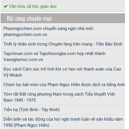
Văn hóa, xã hội, giáo dục
Bài cùng chuyên mục
Phamngochien.com chuyển sang ngôi nhà mới:
phamngochien.com.vn
Triết lý nhân sinh trong Chuyện làng trên mạng - Trần Bảo Định
Tapchivan.com và Tapchisongba.com hợp nhất thành
Vannghemoi.com.vn
Đọc sách Cảm xúc trữ tình khi có hẹn với thanh xuân của Cao
Vỹ Nhánh
Chùm lục bát mini của Phạm Ngọc Hiền được dịch ra tiếng Anh
Tóm tắt Đất rừng phương Nam trong sách Tiểu thuyết Việt
Nam 1945 - 1975
Tiễn hạ (Tịnh Bình - Tây Ninh)
Diễn biến và tác động của hội nghị tranh luận về sân khấu năm
1950 (Phạm Ngọc Hiền)