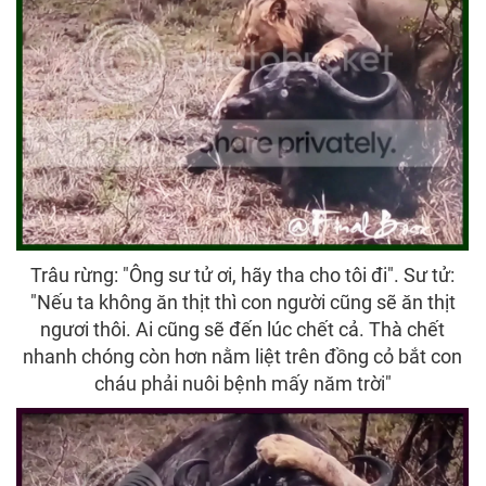
Trâu rừng: "Ông sư tử ơi, hãy tha cho tôi đi". Sư tử:
"Nếu ta không ăn thịt thì con người cũng sẽ ăn thịt
ngươi thôi. Ai cũng sẽ đến lúc chết cả. Thà chết
nhanh chóng còn hơn nằm liệt trên đồng cỏ bắt con
cháu phải nuôi bệnh mấy năm trời"