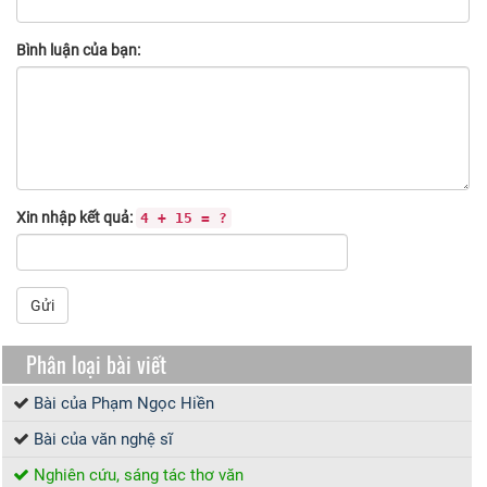
Bình luận của bạn:
Xin nhập kết quả:
4 + 15 = ?
Gửi
Phân loại bài viết
Bài của Phạm Ngọc Hiền
Bài của văn nghệ sĩ
Nghiên cứu, sáng tác thơ văn