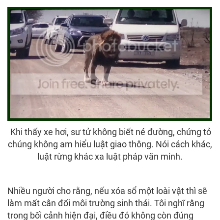
Khi thấy xe hơi, sư tử không biết né đường, chứng tỏ
chúng không am hiểu luật giao thông. Nói cách khác,
luật rừng khác xa luật pháp văn minh.
Nhiều người cho rằng, nếu xóa sổ một loài vật thì sẽ
làm mất cân đối môi trường sinh thái. Tôi nghĩ rằng
trong bối cảnh hiện đại, điều đó không còn đúng