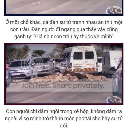
Ở một chỗ khác, cả đàn sư tử tranh nhau ăn thịt một
con trâu. Đàn người đi ngang qua thấy vậy cũng
ganh tỵ: "Giá như con trâu ấy thuộc về mình"
Con người chỉ dám ngồi trong xế hộp, không dám ra
ngoài vì sợ mình trở thành món phở tái cho bầy sư tử
đói.