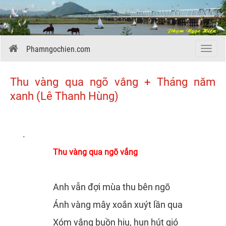
Phamngochien.com
Menu
Thu vàng qua ngõ vắng + Tháng năm
xanh (Lê Thanh Hùng)
.
Thu vàng qua ngõ vắng
.
Anh vẫn đợi mùa thu bên ngõ
Ánh vàng mây xoắn xuýt lần qua
Xóm vắng buồn hiu, hun hút gió