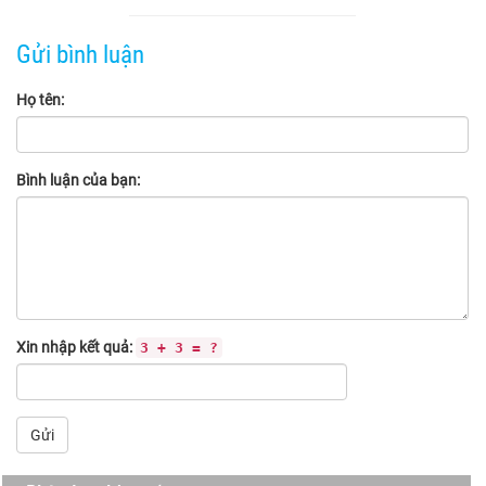
Gửi bình luận
Họ tên:
Bình luận của bạn:
Xin nhập kết quả:
3 + 3 = ?
Gửi