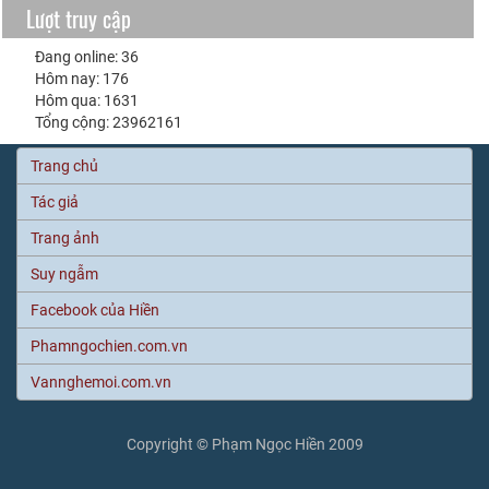
Lượt truy cập
Đang online: 36
Hôm nay: 176
Hôm qua: 1631
Tổng cộng: 23962161
Trang chủ
Tác giả
Trang ảnh
Suy ngẫm
Facebook của Hiền
Phamngochien.com.vn
Vannghemoi.com.vn
Copyright © Phạm Ngọc Hiền 2009