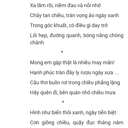
Xa lắm rồi, niềm đau và nỗi nhớ
Chảy tan chiều, tràn vọng ảo ngày xanh
Trong góc khuất, có điều gì day trở
Lối hẹp, đường quanh, bóng nắng chòng
chành
*
Mong em gặp thật là nhiều may mắn!
Hạnh phúc tràn đầy ly rượu ngày xưa ...
Câu thơ buồn rơi trong chiều phẳng lặng
Hãy quên đi, bên quán nhỏ chiều mưa
*
Hình như biển thôi xanh, ngày tiễn biệt
Cơn giông chiều, quậy đục tháng năm