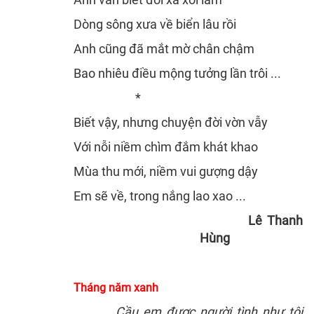
Dòng sông xưa về biển lâu rồi
Anh cũng đã mắt mờ chân chậm
Bao nhiêu điều mộng tưởng lần trôi ...
*
Biết vậy, nhưng chuyện đời vờn vẫy
Với nỗi niềm chìm đắm khát khao
Mùa thu mới, niềm vui gượng dậy
Em sẽ về, trong nắng lao xao ...
Lê Thanh
Hùng
Tháng năm xanh
Cầu em được người tình như tôi