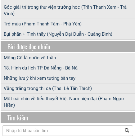
Góc giải trí trong thư viện trường học (Trần Thanh Xem - Trà
Vinh)
Trở mùa (Phạm Thanh Tâm - Phú Yên)
Bụi phấn + Tình thầy (Nguyễn Đại Duẫn - Quảng Bình)
Bài được đọc nhiều
Mông Cổ là nước vô thần
18. Hình du lịch TP Đà Nẵng - Bà Nà
Những lưu ý khi xem tướng bàn tay
Vầng trăng trong thi ca (Ths. Lê Tấn Thích)
Một cái nhìn về tiểu thuyết Việt Nam hiện đại (Phạm Ngọc
Hiền)
Tìm kiếm