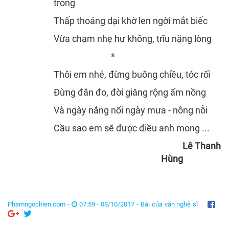
trong
Thấp thoáng dại khờ len ngời mắt biếc
Vừa chạm nhẹ hư không, trĩu nặng lòng
*
Thôi em nhé, đừng buông chiều, tóc rối
Đừng đắn đo, đời giăng rộng ấm nồng
Và ngày nắng nối ngày mưa - nông nỗi
Cầu sao em sẽ được điều anh mong ...
Lê Thanh
Hùng
Phamngochien.com -
07:59 - 08/10/2017 -
Bài của văn nghệ sĩ