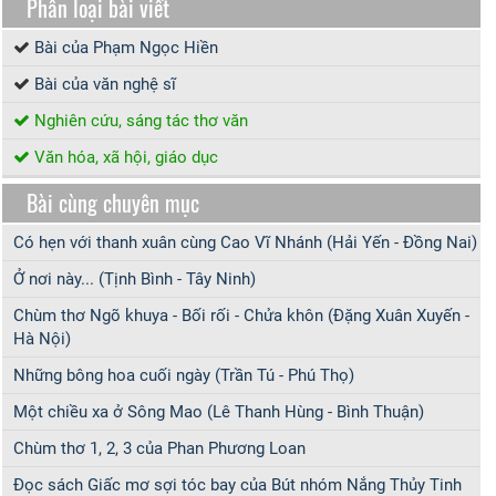
Phân loại bài viết
Bài của Phạm Ngọc Hiền
Bài của văn nghệ sĩ
Nghiên cứu, sáng tác thơ văn
Văn hóa, xã hội, giáo dục
Bài cùng chuyên mục
Có hẹn với thanh xuân cùng Cao Vĩ Nhánh (Hải Yến - Đồng Nai)
Ở nơi này... (Tịnh Bình - Tây Ninh)
Chùm thơ Ngõ khuya - Bối rối - Chửa khôn (Đặng Xuân Xuyến -
Hà Nội)
Những bông hoa cuối ngày (Trần Tú - Phú Thọ)
Một chiều xa ở Sông Mao (Lê Thanh Hùng - Bình Thuận)
Chùm thơ 1, 2, 3 của Phan Phương Loan
Đọc sách Giấc mơ sợi tóc bay của Bút nhóm Nắng Thủy Tinh