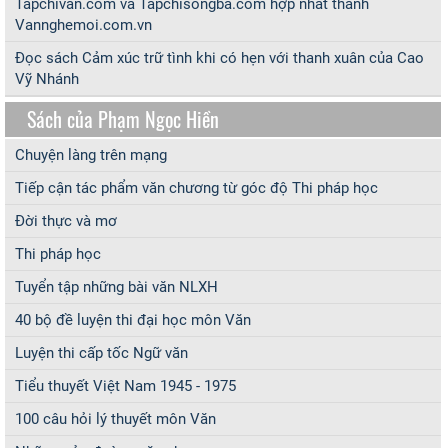
Tapchivan.com và Tapchisongba.com hợp nhất thành
Vannghemoi.com.vn
Đọc sách Cảm xúc trữ tình khi có hẹn với thanh xuân của Cao
Vỹ Nhánh
Sách của Phạm Ngọc Hiền
Chuyện làng trên mạng
Tiếp cận tác phẩm văn chương từ góc độ Thi pháp học
Đời thực và mơ
Thi pháp học
Tuyển tập những bài văn NLXH
40 bộ đề luyện thi đại học môn Văn
Luyện thi cấp tốc Ngữ văn
Tiểu thuyết Việt Nam 1945 - 1975
100 câu hỏi lý thuyết môn Văn