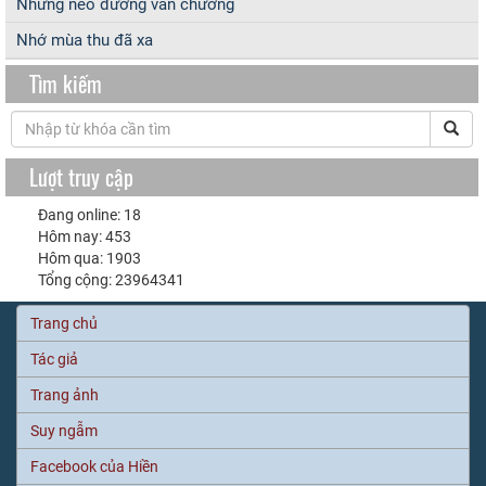
Những nẻo đường văn chương
Nhớ mùa thu đã xa
Tìm kiếm
Lượt truy cập
Đang online: 18
Hôm nay: 453
Hôm qua: 1903
Tổng cộng: 23964341
Trang chủ
Tác giả
Trang ảnh
Suy ngẫm
Facebook của Hiền