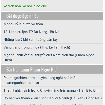
Văn hóa, xã hội, giáo dục
Bài được đọc nhiều
Mông Cổ là nước vô thần
18. Hình du lịch TP Đà Nẵng - Bà Nà
Những lưu ý khi xem tướng bàn tay
Vầng trăng trong thi ca (Ths. Lê Tấn Thích)
Một cái nhìn về tiểu thuyết Việt Nam hiện đại (Phạm Ngọc
Hiền)
Bài liên quan Phạm Ngọc Hiền
Phamngochien.com chuyển sang ngôi nhà mới:
phamngochien.com.vn
Triết lý nhân sinh trong Chuyện làng trên mạng - Trần Bảo Định
Có hẹn với thanh xuân cùng Cao Vĩ Nhánh (Hải Yến - Đồng Nai)