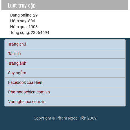
Lượt truy cập
Đang online: 29
Hôm nay: 806
Hôm qua: 1903
Tổng cộng: 23964694
Trang chủ
Tác giả
Trang ảnh
Suy ngẫm
Facebook của Hiền
Phamngochien.com.vn
Vannghemoi.com.vn
Copyright © Phạm Ngọc Hiền 2009