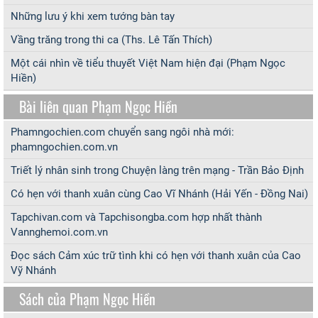
Những lưu ý khi xem tướng bàn tay
Vầng trăng trong thi ca (Ths. Lê Tấn Thích)
Một cái nhìn về tiểu thuyết Việt Nam hiện đại (Phạm Ngọc
Hiền)
Bài liên quan Phạm Ngọc Hiền
Phamngochien.com chuyển sang ngôi nhà mới:
phamngochien.com.vn
Triết lý nhân sinh trong Chuyện làng trên mạng - Trần Bảo Định
Có hẹn với thanh xuân cùng Cao Vĩ Nhánh (Hải Yến - Đồng Nai)
Tapchivan.com và Tapchisongba.com hợp nhất thành
Vannghemoi.com.vn
Đọc sách Cảm xúc trữ tình khi có hẹn với thanh xuân của Cao
Vỹ Nhánh
Sách của Phạm Ngọc Hiền