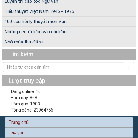
Luyện thi cấp tốc Ngữ văn
Tiểu thuyết Việt Nam 1945 - 1975
100 câu hỏi lý thuyết môn Văn
Những nẻo đường văn chương
Nhớ mùa thu đã xa
Tìm kiếm
Lượt truy cập
Đang online: 16
Hôm nay: 868
Hôm qua: 1903
Tổng cộng: 23964756
Trang chủ
Tác giả