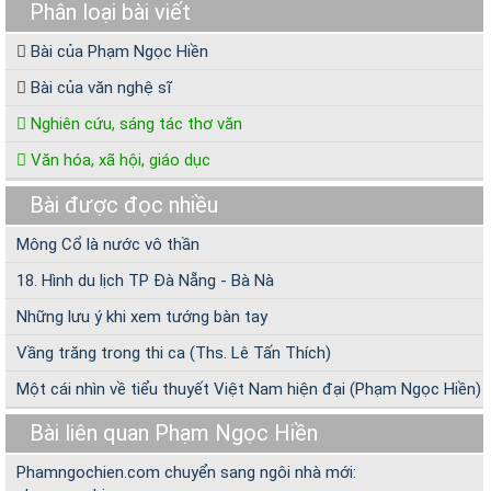
Phân loại bài viết
Bài của Phạm Ngọc Hiền
Bài của văn nghệ sĩ
Nghiên cứu, sáng tác thơ văn
Văn hóa, xã hội, giáo dục
Bài được đọc nhiều
Mông Cổ là nước vô thần
18. Hình du lịch TP Đà Nẵng - Bà Nà
Những lưu ý khi xem tướng bàn tay
Vầng trăng trong thi ca (Ths. Lê Tấn Thích)
Một cái nhìn về tiểu thuyết Việt Nam hiện đại (Phạm Ngọc Hiền)
Bài liên quan Phạm Ngọc Hiền
Phamngochien.com chuyển sang ngôi nhà mới: