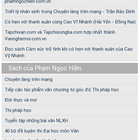
phamngochien.com.vn
Triết lý nhân sinh trong Chuyện làng trên mạng - Trần Bảo Định
Có hẹn với thanh xuân cùng Cao Vĩ Nhánh (Hải Yến - Đồng Nai)
Tapchivan.com và Tapchisongba.com hợp nhất thành
Vannghemoi.com.vn
Đọc sách Cảm xúc trữ tình khi có hẹn với thanh xuân của Cao
Vỹ Nhánh
Sách của Phạm Ngọc Hiền
Chuyện làng trên mạng
Tiếp cận tác phẩm văn chương từ góc độ Thi pháp học
Đời thực và mơ
Thi pháp học
Tuyển tập những bài văn NLXH
40 bộ đề luyện thi đại học môn Văn