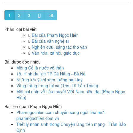
1
2
3
58
Phân loại bài viết
Bài của Phạm Ngọc Hiền
Bài của văn nghệ sĩ
Nghiên cứu, sáng tác thơ văn
Văn hóa, xã hội, giáo dục
Bài được đọc nhiều
Mông Cổ là nước vô thần
18. Hình du lịch TP Đà Nẵng - Bà Nà
Những lưu ý khi xem tướng bàn tay
Vầng trăng trong thi ca (Ths. Lê Tấn Thích)
Một cái nhìn về tiểu thuyết Việt Nam hiện đại (Phạm Ngọc
Hiền)
Bài liên quan Phạm Ngọc Hiền
Phamngochien.com chuyển sang ngôi nhà mới:
phamngochien.com.vn
Triết lý nhân sinh trong Chuyện làng trên mạng - Trần Bảo
Định