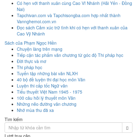
Có hẹn với thanh xuân cùng Cao Vĩ Nhánh (Hải Yến - Đồng
Nai)
Tapchivan.com và Tapchisongba.com hợp nhất thành
Vannghemoi.com.vn
Đọc sách Cảm xúc trữ tình khi có hẹn với thanh xuân của
Cao Vỹ Nhánh
Sách của Phạm Ngọc Hiền
Chuyện làng trên mạng
Tiếp cận tác phẩm văn chương từ góc độ Thi pháp học
Đời thực và mơ
Thi pháp học
Tuyển tập những bài văn NLXH
40 bộ đề luyện thi đại học môn Văn
Luyện thi cấp tốc Ngữ văn
Tiểu thuyết Việt Nam 1945 - 1975
100 câu hỏi lý thuyết môn Văn
Những nẻo đường văn chương
Nhớ mùa thu đã xa
Tìm kiếm
Lượt truy cập