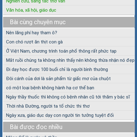
Nghiên cứu, sáng tác thơ văn
Văn hóa, xã hội, giáo dục
Bài cùng chuyên mục
Nên lãng phí hay tham ô?
Con chó rượt ăn thịt con gà
Ở Việt Nam, chương trình toán phổ thông rất phức tạp
Mắt ruồi chúng ta không nhìn thấy nên không thừa nhận nó đẹp
Đi dạy học được 100 buổi chỉ là người bình thường
Đôi cánh của dơi là sản phẩm từ giấc mơ của chuột
có một loại bệnh không hành hạ cơ thể bạn
Ngày thầy thuốc thì không có bệnh nhân cũ tới thăm y bác sĩ
Thời nhà Đường, người ta tổ chức thi thơ
Ngày xưa, giáo dục dạy con người tin tưởng tuyệt đối
Bài được đọc nhiều