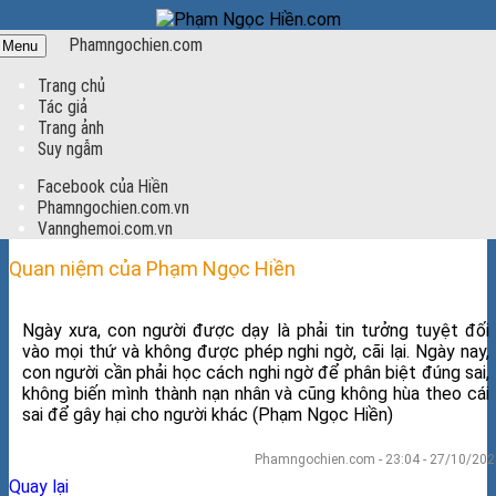
Phamngochien.com
Menu
Trang chủ
Tác giả
Trang ảnh
Suy ngẫm
Facebook của Hiền
Phamngochien.com.vn
Vannghemoi.com.vn
Quan niệm của Phạm Ngọc Hiền
Ngày xưa, con người được dạy là phải tin tưởng tuyệt đối
vào mọi thứ và không được phép nghi ngờ, cãi lại. Ngày nay,
con người cần phải học cách nghi ngờ để phân biệt đúng sai,
không biến mình thành nạn nhân và cũng không hùa theo cái
sai để gây hại cho người khác (Phạm Ngọc Hiền)
Phamngochien.com - 23:04 - 27/10/202
Quay lại