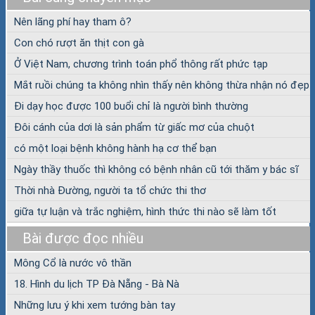
Nên lãng phí hay tham ô?
Con chó rượt ăn thịt con gà
Ở Việt Nam, chương trình toán phổ thông rất phức tạp
Mắt ruồi chúng ta không nhìn thấy nên không thừa nhận nó đẹp
Đi dạy học được 100 buổi chỉ là người bình thường
Đôi cánh của dơi là sản phẩm từ giấc mơ của chuột
có một loại bệnh không hành hạ cơ thể bạn
Ngày thầy thuốc thì không có bệnh nhân cũ tới thăm y bác sĩ
Thời nhà Đường, người ta tổ chức thi thơ
giữa tự luận và trắc nghiệm, hình thức thi nào sẽ làm tốt
Bài được đọc nhiều
Mông Cổ là nước vô thần
18. Hình du lịch TP Đà Nẵng - Bà Nà
Những lưu ý khi xem tướng bàn tay