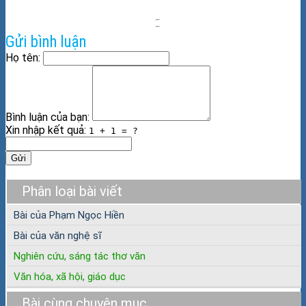
Gửi bình luận
Họ tên:
Bình luận của bạn:
Xin nhập kết quả:
1 + 1 = ?
Gửi
Phân loại bài viết
Bài của Phạm Ngọc Hiền
Bài của văn nghệ sĩ
Nghiên cứu, sáng tác thơ văn
Văn hóa, xã hội, giáo dục
Bài cùng chuyên mục