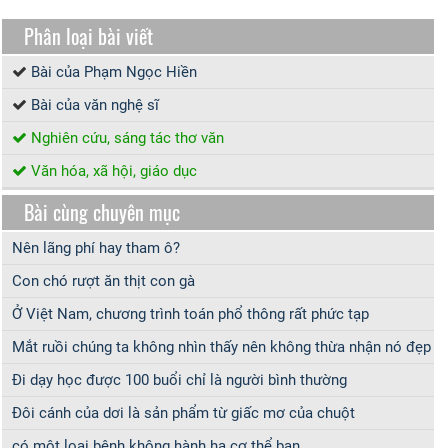
Phân loại bài viết
Bài của Phạm Ngọc Hiền
Bài của văn nghệ sĩ
Nghiên cứu, sáng tác thơ văn
Văn hóa, xã hội, giáo dục
Bài cùng chuyên mục
Nên lãng phí hay tham ô?
Con chó rượt ăn thịt con gà
Ở Việt Nam, chương trình toán phổ thông rất phức tạp
Mắt ruồi chúng ta không nhìn thấy nên không thừa nhận nó đẹp
Đi dạy học được 100 buổi chỉ là người bình thường
Đôi cánh của dơi là sản phẩm từ giấc mơ của chuột
có một loại bệnh không hành hạ cơ thể bạn