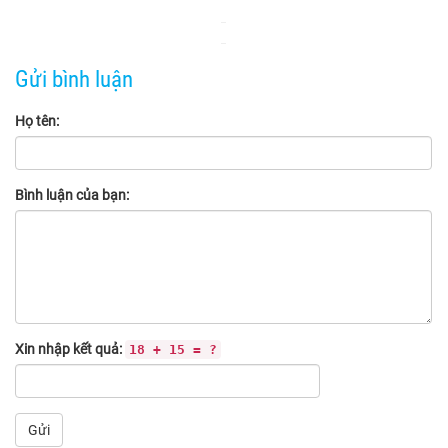
Gửi bình luận
Họ tên:
Bình luận của bạn:
Xin nhập kết quả:
18 + 15 = ?
Gửi