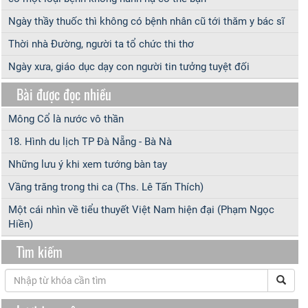
Ngày thầy thuốc thì không có bệnh nhân cũ tới thăm y bác sĩ
Thời nhà Đường, người ta tổ chức thi thơ
Ngày xưa, giáo dục dạy con người tin tưởng tuyệt đối
Bài được đọc nhiều
Mông Cổ là nước vô thần
18. Hình du lịch TP Đà Nẵng - Bà Nà
Những lưu ý khi xem tướng bàn tay
Vầng trăng trong thi ca (Ths. Lê Tấn Thích)
Một cái nhìn về tiểu thuyết Việt Nam hiện đại (Phạm Ngọc
Hiền)
Tìm kiếm