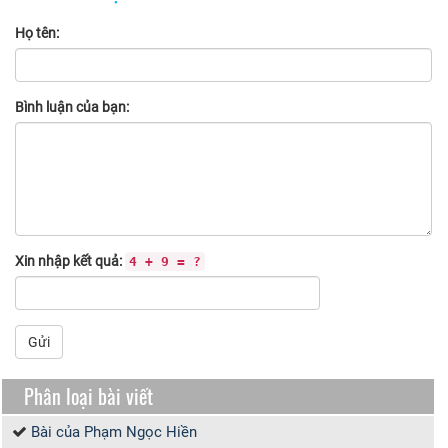
Họ tên:
Bình luận của bạn:
Xin nhập kết quả:
4 + 9 = ?
Gửi
Phân loại bài viết
Bài của Phạm Ngọc Hiền