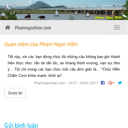
Phamngochien.com
Menu
Quan niệm của Phạm Ngọc Hiền
Tết này, xin các bạn đừng chúc tôi những câu không bao giờ thành
hiện thực như: tấn tài tấn lộc, an khang thịnh vượng, vạn sự như
ý... Tôi chỉ mong các bạn chúc một câu đơn giản là... "Chúc Hiền
Chấm Cơm khỏe mạnh, bình an".
Phamngochien.com - 10:57 - 18/01/2017
Quay lại
Gửi bình luận