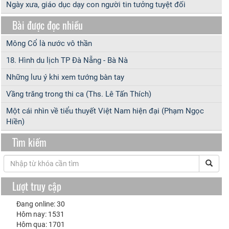
Ngày xưa, giáo dục dạy con người tin tưởng tuyệt đối
Bài được đọc nhiều
Mông Cổ là nước vô thần
18. Hình du lịch TP Đà Nẵng - Bà Nà
Những lưu ý khi xem tướng bàn tay
Vầng trăng trong thi ca (Ths. Lê Tấn Thích)
Một cái nhìn về tiểu thuyết Việt Nam hiện đại (Phạm Ngọc
Hiền)
Tìm kiếm
Lượt truy cập
Đang online: 30
Hôm nay: 1531
Hôm qua: 1701