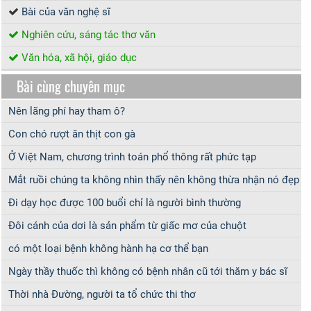
Bài của văn nghệ sĩ
Nghiên cứu, sáng tác thơ văn
Văn hóa, xã hội, giáo dục
Bài cùng chuyên mục
Nên lãng phí hay tham ô?
Con chó rượt ăn thịt con gà
Ở Việt Nam, chương trình toán phổ thông rất phức tạp
Mắt ruồi chúng ta không nhìn thấy nên không thừa nhận nó đẹp
Đi dạy học được 100 buổi chỉ là người bình thường
Đôi cánh của dơi là sản phẩm từ giấc mơ của chuột
có một loại bệnh không hành hạ cơ thể bạn
Ngày thầy thuốc thì không có bệnh nhân cũ tới thăm y bác sĩ
Thời nhà Đường, người ta tổ chức thi thơ