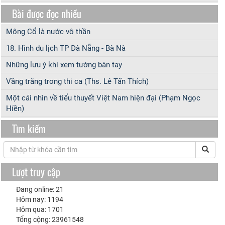
Bài được đọc nhiều
Mông Cổ là nước vô thần
18. Hình du lịch TP Đà Nẵng - Bà Nà
Những lưu ý khi xem tướng bàn tay
Vầng trăng trong thi ca (Ths. Lê Tấn Thích)
Một cái nhìn về tiểu thuyết Việt Nam hiện đại (Phạm Ngọc
Hiền)
Tìm kiếm
Lượt truy cập
Đang online: 21
Hôm nay: 1194
Hôm qua: 1701
Tổng cộng: 23961548