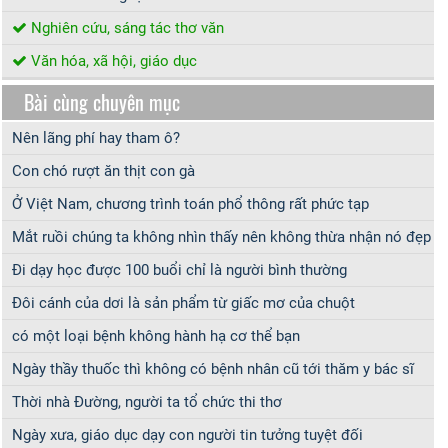
Nghiên cứu, sáng tác thơ văn
Văn hóa, xã hội, giáo dục
Bài cùng chuyên mục
Nên lãng phí hay tham ô?
Con chó rượt ăn thịt con gà
Ở Việt Nam, chương trình toán phổ thông rất phức tạp
Mắt ruồi chúng ta không nhìn thấy nên không thừa nhận nó đẹp
Đi dạy học được 100 buổi chỉ là người bình thường
Đôi cánh của dơi là sản phẩm từ giấc mơ của chuột
có một loại bệnh không hành hạ cơ thể bạn
Ngày thầy thuốc thì không có bệnh nhân cũ tới thăm y bác sĩ
Thời nhà Đường, người ta tổ chức thi thơ
Ngày xưa, giáo dục dạy con người tin tưởng tuyệt đối