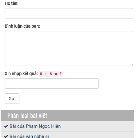
Họ tên:
Bình luận của bạn:
Xin nhập kết quả:
6 + 6 = ?
Gửi
Phân loại bài viết
Bài của Phạm Ngọc Hiền
Bài của văn nghệ sĩ