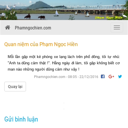
Phamngochien.com
Menu
Quan niệm của Phạm Ngọc Hiền
Mỗi lần gặp một kẻ phóng xe lạng lách trên phố đông, tôi tự nhủ:
"Anh ta dũng cảm thật !". Hằng ngày đi làm, tôi gặp không biết cơ
man nào những người dũng cảm như vậy !
Phamngochien.com - 08:05 - 22/12/2016
Quay lại
Gửi bình luận