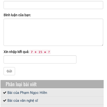
Bình luận của bạn:
Xin nhập kết quả:
7 + 15 = ?
Gửi
Phân loại bài viết
Bài của Phạm Ngọc Hiền
Bài của văn nghệ sĩ