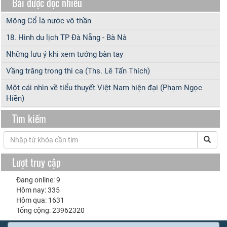
Bài được đọc nhiều
Mông Cổ là nước vô thần
18. Hình du lịch TP Đà Nẵng - Bà Nà
Những lưu ý khi xem tướng bàn tay
Vầng trăng trong thi ca (Ths. Lê Tấn Thích)
Một cái nhìn về tiểu thuyết Việt Nam hiện đại (Phạm Ngọc
Hiền)
Tìm kiếm
Lượt truy cập
Đang online: 9
Hôm nay: 335
Hôm qua: 1631
Tổng cộng: 23962320