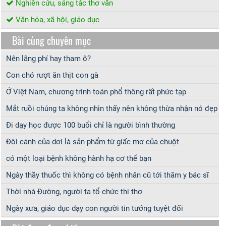
Nghiên cứu, sáng tác thơ văn
Văn hóa, xã hội, giáo dục
Bài cùng chuyên mục
Nên lãng phí hay tham ô?
Con chó rượt ăn thịt con gà
Ở Việt Nam, chương trình toán phổ thông rất phức tạp
Mắt ruồi chúng ta không nhìn thấy nên không thừa nhận nó đẹp
Đi dạy học được 100 buổi chỉ là người bình thường
Đôi cánh của dơi là sản phẩm từ giấc mơ của chuột
có một loại bệnh không hành hạ cơ thể bạn
Ngày thầy thuốc thì không có bệnh nhân cũ tới thăm y bác sĩ
Thời nhà Đường, người ta tổ chức thi thơ
Ngày xưa, giáo dục dạy con người tin tưởng tuyệt đối