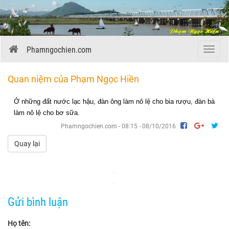
Phamngochien.com
Menu
Quan niệm của Phạm Ngọc Hiền
Ở những đất nước lạc hậu, đàn ông làm nô lệ cho bia rượu, đàn bà
làm nô lệ cho bơ sữa.
Phamngochien.com - 08:15 - 08/10/2016
Quay lại
Gửi bình luận
Họ tên: