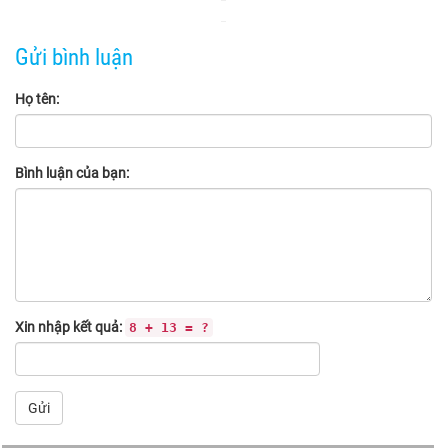
Gửi bình luận
Họ tên:
Bình luận của bạn:
Xin nhập kết quả:
8 + 13 = ?
Gửi