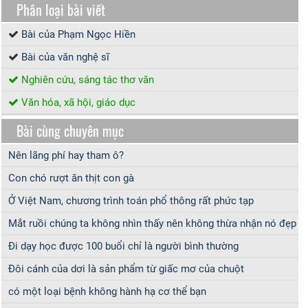
Phân loại bài viết
Bài của Phạm Ngọc Hiền
Bài của văn nghệ sĩ
Nghiên cứu, sáng tác thơ văn
Văn hóa, xã hội, giáo dục
Bài cùng chuyên mục
Nên lãng phí hay tham ô?
Con chó rượt ăn thịt con gà
Ở Việt Nam, chương trình toán phổ thông rất phức tạp
Mắt ruồi chúng ta không nhìn thấy nên không thừa nhận nó đẹp
Đi dạy học được 100 buổi chỉ là người bình thường
Đôi cánh của dơi là sản phẩm từ giấc mơ của chuột
có một loại bệnh không hành hạ cơ thể bạn