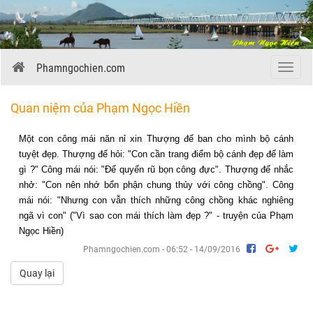
Phamngochien.com
Menu
Quan niệm của Phạm Ngọc Hiền
Một con công mái năn nỉ xin Thượng đế ban cho mình bộ cánh
tuyệt đẹp. Thượng đế hỏi: "Con cần trang điểm bộ cánh đẹp để làm
gì ?" Công mái nói: "Để quyến rũ bọn công đực". Thượng đế nhắc
nhở: "Con nên nhớ bổn phận chung thủy với công chồng". Công
mái nói: "Nhưng con vẫn thích những công chồng khác nghiêng
ngã vì con" ("Vì sao con mái thích làm đẹp ?" - truyện của Phạm
Ngọc Hiền)
Phamngochien.com - 06:52 - 14/09/2016
Quay lại