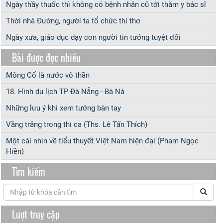
Ngày thầy thuốc thì không có bệnh nhân cũ tới thăm y bác sĩ
Thời nhà Đường, người ta tổ chức thi thơ
Ngày xưa, giáo dục dạy con người tin tưởng tuyệt đối
Bài được đọc nhiều
Mông Cổ là nước vô thần
18. Hình du lịch TP Đà Nẵng - Bà Nà
Những lưu ý khi xem tướng bàn tay
Vầng trăng trong thi ca (Ths. Lê Tấn Thích)
Một cái nhìn về tiểu thuyết Việt Nam hiện đại (Phạm Ngọc
Hiền)
Tìm kiếm
Lượt truy cập