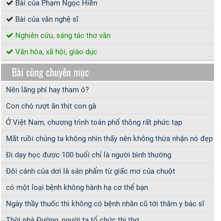
Bài của Phạm Ngọc Hiền
Bài của văn nghệ sĩ
Nghiên cứu, sáng tác thơ văn
Văn hóa, xã hội, giáo dục
Bài cùng chuyên mục
Nên lãng phí hay tham ô?
Con chó rượt ăn thịt con gà
Ở Việt Nam, chương trình toán phổ thông rất phức tạp
Mắt ruồi chúng ta không nhìn thấy nên không thừa nhận nó đẹp
Đi dạy học được 100 buổi chỉ là người bình thường
Đôi cánh của dơi là sản phẩm từ giấc mơ của chuột
có một loại bệnh không hành hạ cơ thể bạn
Ngày thầy thuốc thì không có bệnh nhân cũ tới thăm y bác sĩ
Thời nhà Đường, người ta tổ chức thi thơ