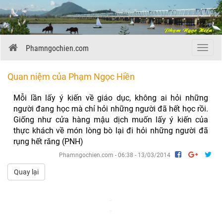
Phamngochien.com
Menu
Quan niệm của Phạm Ngọc Hiền
Mỗi lần lấy ý kiến về giáo dục, không ai hỏi những
người đang học mà chỉ hỏi những người đã hết học rồi.
Giống như cửa hàng mậu dịch muốn lấy ý kiến của
thực khách về món lòng bò lại đi hỏi những người đã
rụng hết răng (PNH)
Phamngochien.com - 06:38 - 13/03/2014
Quay lại