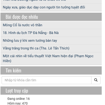
Ngày xưa, giáo dục dạy con người tin tưởng tuyệt đối
Bài được đọc nhiều
Mông Cổ là nước vô thần
18. Hình du lịch TP Đà Nẵng - Bà Nà
Những lưu ý khi xem tướng bàn tay
Vầng trăng trong thi ca (Ths. Lê Tấn Thích)
Một cái nhìn về tiểu thuyết Việt Nam hiện đại (Phạm Ngọc
Hiền)
Tìm kiếm
Lượt truy cập
Đang online: 16
Hôm nay: 470