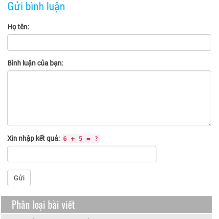
Gửi bình luận
Họ tên:
Bình luận của bạn:
Xin nhập kết quả:
6 + 5 = ?
Gửi
Phân loại bài viết