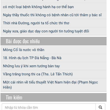
có một loại bệnh không hành hạ cơ thể bạn
Ngày thầy thuốc thì không có bệnh nhân cũ tới thăm y bác sĩ
Thời nhà Đường, người ta tổ chức thi thơ
Ngày xưa, giáo dục dạy con người tin tưởng tuyệt đối
Bài được đọc nhiều
Mông Cổ là nước vô thần
18. Hình du lịch TP Đà Nẵng - Bà Nà
Những lưu ý khi xem tướng bàn tay
Vầng trăng trong thi ca (Ths. Lê Tấn Thích)
Một cái nhìn về tiểu thuyết Việt Nam hiện đại (Phạm Ngọc
Hiền)
Tìm kiếm