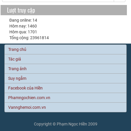
Lượt truy cập
Đang online: 14
Hôm nay: 1460
Hôm qua: 1701
Tổng cộng: 23961814
Trang chủ
Tác giả
Trang ảnh
Suy ngẫm
Facebook của Hiền
Phamngochien.com.vn
Vannghemoi.com.vn
Copyright © Phạm Ngọc Hiền 2009