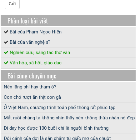
Gửi
Phân loại bài viết
Bài của Phạm Ngọc Hiền
Bài của văn nghệ sĩ
Nghiên cứu, sáng tác thơ văn
Văn hóa, xã hội, giáo dục
Bài cùng chuyên mục
Nên lãng phí hay tham ô?
Con chó rượt ăn thịt con gà
Ở Việt Nam, chương trình toán phổ thông rất phức tạp
Mắt ruồi chúng ta không nhìn thấy nên không thừa nhận nó đẹp
Đi dạy học được 100 buổi chỉ là người bình thường
Đôi cánh của dơi là sản phẩm từ giấc mơ của chuột