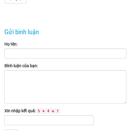
Gửi bình luận
Họ tên:
Bình luận của bạn:
Xin nhập kết quả:
5 + 4 = ?