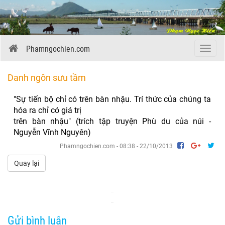
Phamngochien.com
Menu
Danh ngôn sưu tầm
"Sự tiến bộ chỉ có trên bàn nhậu. Trí thức của chúng ta
hóa ra chỉ có giá trị
trên bàn nhậu" (trích tập truyện Phù du của núi -
Nguyễn Vĩnh Nguyên)
Phamngochien.com - 08:38 - 22/10/2013
Quay lại
Gửi bình luận