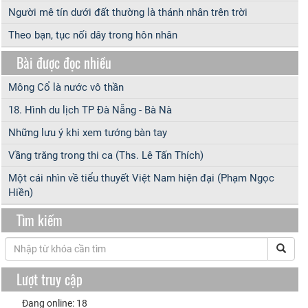
Người mê tín dưới đất thường là thánh nhân trên trời
Theo bạn, tục nối dây trong hôn nhân
Bài được đọc nhiều
Mông Cổ là nước vô thần
18. Hình du lịch TP Đà Nẵng - Bà Nà
Những lưu ý khi xem tướng bàn tay
Vầng trăng trong thi ca (Ths. Lê Tấn Thích)
Một cái nhìn về tiểu thuyết Việt Nam hiện đại (Phạm Ngọc
Hiền)
Tìm kiếm
Lượt truy cập
Đang online: 18