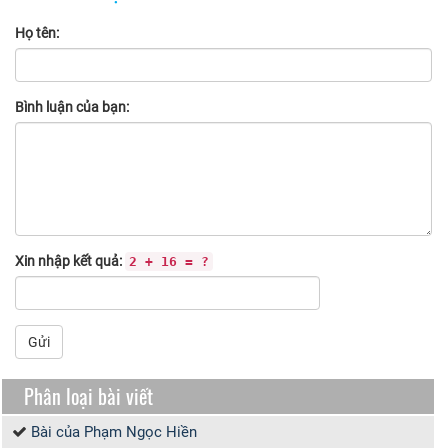
Họ tên:
Bình luận của bạn:
Xin nhập kết quả:
2 + 16 = ?
Gửi
Phân loại bài viết
Bài của Phạm Ngọc Hiền