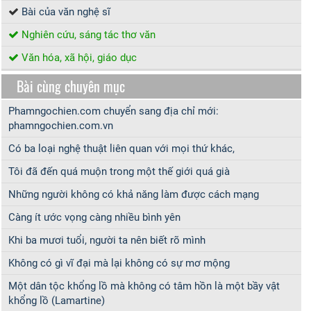
Bài của văn nghệ sĩ
Nghiên cứu, sáng tác thơ văn
Văn hóa, xã hội, giáo dục
Bài cùng chuyên mục
Phamngochien.com chuyển sang địa chỉ mới:
phamngochien.com.vn
Có ba loại nghệ thuật liên quan với mọi thứ khác,
Tôi đã đến quá muộn trong một thế giới quá già
Những người không có khả năng làm được cách mạng
Càng ít ước vọng càng nhiều bình yên
Khi ba mươi tuổi, người ta nên biết rõ mình
Không có gì vĩ đại mà lại không có sự mơ mộng
Một dân tộc khổng lồ mà không có tâm hồn là một bầy vật
khổng lồ (Lamartine)