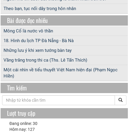
Theo bạn, tục nối dây trong hôn nhân
Bài được đọc nhiều
Mông Cổ là nước vô thần
18. Hình du lịch TP Đà Nẵng - Bà Nà
Những lưu ý khi xem tướng bàn tay
Vầng trăng trong thi ca (Ths. Lê Tấn Thích)
Một cái nhìn về tiểu thuyết Việt Nam hiện đại (Phạm Ngọc
Hiền)
Tìm kiếm
Lượt truy cập
Đang online: 30
Hôm nay: 127