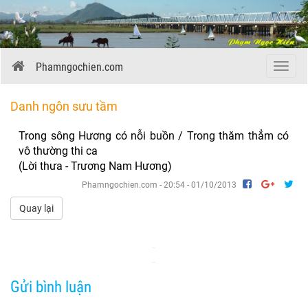
Phamngochien.com
Menu
Danh ngôn sưu tầm
Trong sông Hương có nỗi buồn / Trong thăm thẳm có
vô thường thi ca
(Lời thưa - Trương Nam Hương)
Phamngochien.com - 20:54 - 01/10/2013
Quay lại
Gửi bình luận