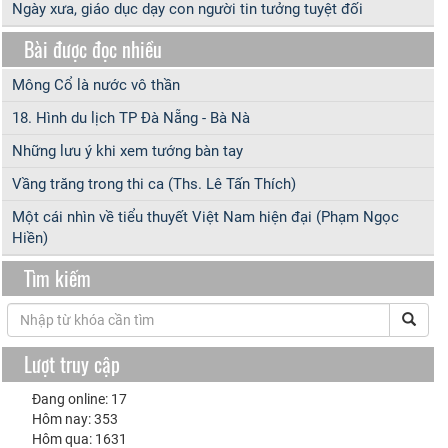
Ngày xưa, giáo dục dạy con người tin tưởng tuyệt đối
Bài được đọc nhiều
Mông Cổ là nước vô thần
18. Hình du lịch TP Đà Nẵng - Bà Nà
Những lưu ý khi xem tướng bàn tay
Vầng trăng trong thi ca (Ths. Lê Tấn Thích)
Một cái nhìn về tiểu thuyết Việt Nam hiện đại (Phạm Ngọc
Hiền)
Tìm kiếm
Lượt truy cập
Đang online: 17
Hôm nay: 353
Hôm qua: 1631