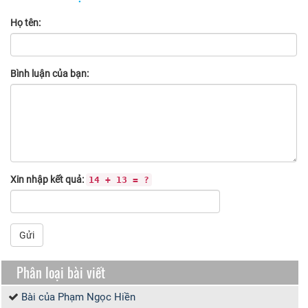
Họ tên:
Bình luận của bạn:
Xin nhập kết quả:
14 + 13 = ?
Gửi
Phân loại bài viết
Bài của Phạm Ngọc Hiền