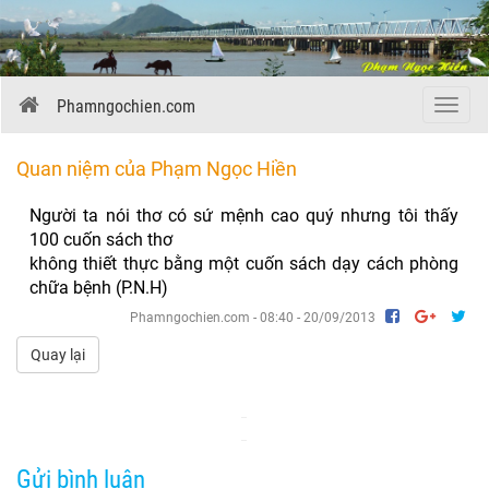
Phamngochien.com
Menu
Quan niệm của Phạm Ngọc Hiền
Người ta nói thơ có sứ mệnh cao quý nhưng tôi thấy
100 cuốn sách thơ
không thiết thực bằng một cuốn sách dạy cách phòng
chữa bệnh (P.N.H)
Phamngochien.com - 08:40 - 20/09/2013
Quay lại
Gửi bình luận