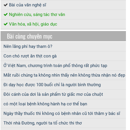
Bài của văn nghệ sĩ
Nghiên cứu, sáng tác thơ văn
Văn hóa, xã hội, giáo dục
Bài cùng chuyên mục
Nên lãng phí hay tham ô?
Con chó rượt ăn thịt con gà
Ở Việt Nam, chương trình toán phổ thông rất phức tạp
Mắt ruồi chúng ta không nhìn thấy nên không thừa nhận nó đẹp
Đi dạy học được 100 buổi chỉ là người bình thường
Đôi cánh của dơi là sản phẩm từ giấc mơ của chuột
có một loại bệnh không hành hạ cơ thể bạn
Ngày thầy thuốc thì không có bệnh nhân cũ tới thăm y bác sĩ
Thời nhà Đường, người ta tổ chức thi thơ