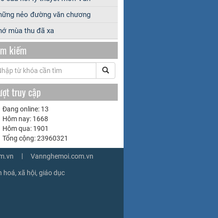
hững nẻo đường văn chương
ớ mùa thu đã xa
ìm kiếm
ượt truy cập
Đang online: 13
Hôm nay: 1668
Hôm qua: 1901
Tổng cộng: 23960321
|
m.vn
Vannghemoi.com.vn
 hoá, xã hội, giáo dục