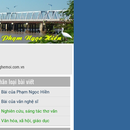
ghemoi.com.vn
hân loại bài viết
Bài của Phạm Ngọc Hiền
Bài của văn nghệ sĩ
Nghiên cứu, sáng tác thơ văn
Văn hóa, xã hội, giáo dục