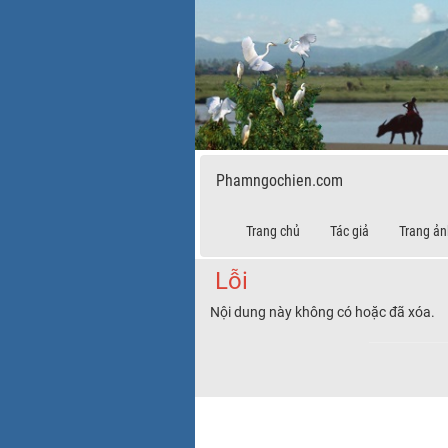
Phamngochien.com
Trang chủ
Tác giả
Trang ản
Lỗi
Nội dung này không có hoặc đã xóa.