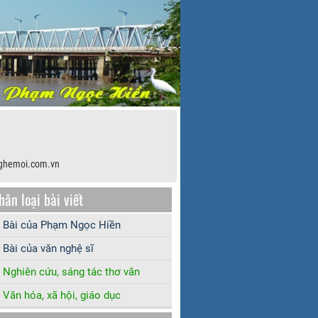
ghemoi.com.vn
hân loại bài viết
Bài của Phạm Ngọc Hiền
Bài của văn nghệ sĩ
Nghiên cứu, sáng tác thơ văn
Văn hóa, xã hội, giáo dục