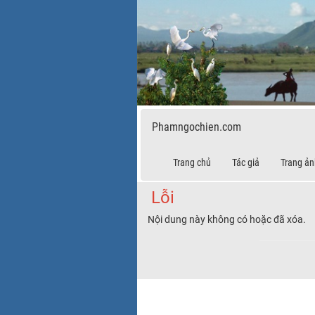
Phamngochien.com
Trang chủ
Tác giả
Trang ản
Lỗi
Nội dung này không có hoặc đã xóa.