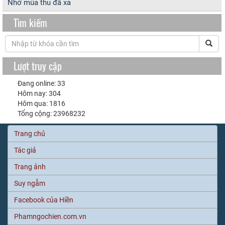
Nhớ mùa thu đã xa
Tìm kiếm
Lượt truy cập
Đang online: 33
Hôm nay: 304
Hôm qua: 1816
Tổng cộng: 23968232
Trang chủ
Tác giả
Trang ảnh
Suy ngẫm
Facebook của Hiền
Phamngochien.com.vn