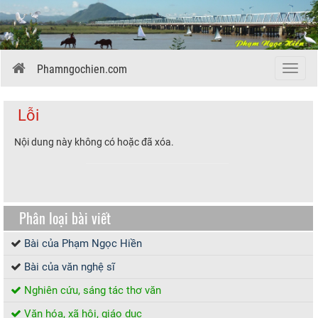
Phamngochien.com
Menu
Lỗi
Nội dung này không có hoặc đã xóa.
Phân loại bài viết
Bài của Phạm Ngọc Hiền
Bài của văn nghệ sĩ
Nghiên cứu, sáng tác thơ văn
Văn hóa, xã hội, giáo dục