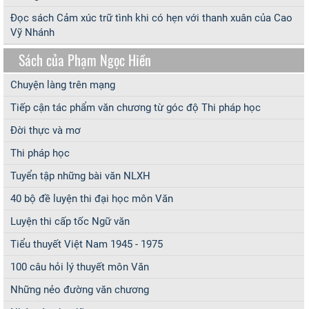
Đọc sách Cảm xúc trữ tình khi có hẹn với thanh xuân của Cao
Vỹ Nhánh
Sách của Phạm Ngọc Hiền
Chuyện làng trên mạng
Tiếp cận tác phẩm văn chương từ góc độ Thi pháp học
Đời thực và mơ
Thi pháp học
Tuyển tập những bài văn NLXH
40 bộ đề luyện thi đại học môn Văn
Luyện thi cấp tốc Ngữ văn
Tiểu thuyết Việt Nam 1945 - 1975
100 câu hỏi lý thuyết môn Văn
Những nẻo đường văn chương