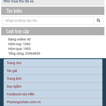
Nhớ mùa thu đã xa
Tìm kiếm
Lượt truy cập
Đang online: 43
Hôm nay: 1042
Hôm qua: 1903
Tổng cộng: 23964930
Trang chủ
Tác giả
Trang ảnh
Suy ngẫm
Facebook của Hiền
Phamngochien.com.vn