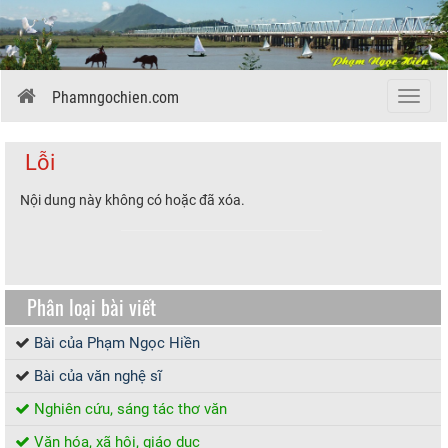
Phamngochien.com
Menu
Lỗi
Nội dung này không có hoặc đã xóa.
Phân loại bài viết
Bài của Phạm Ngọc Hiền
Bài của văn nghệ sĩ
Nghiên cứu, sáng tác thơ văn
Văn hóa, xã hội, giáo dục