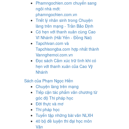
Phamngochien.com chuyển sang
ngôi nhà mới:
phamngochien.com.vn
Triết lý nhân sinh trong Chuyện
làng trên mạng - Trần Bảo Định
Có hẹn với thanh xuân cùng Cao
Vĩ Nhánh (Hải Yến - Đồng Nai)
Tapchivan.com và
Tapchisongba.com hợp nhất thành
Vannghemoi.com.vn
Đọc sách Cảm xúc trữ tình khi có
hẹn với thanh xuân của Cao Vỹ
Nhánh
Sách của Phạm Ngọc Hiền
Chuyện làng trên mạng
Tiếp cận tác phẩm văn chương từ
góc độ Thi pháp học
Đời thực và mơ
Thi pháp học
Tuyển tập những bài văn NLXH
40 bộ đề luyện thi đại học môn
Văn