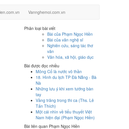
en.com.vn
Vannghemoi.com.vn
Phân loại bài viết
Bài của Phạm Ngọc Hiền
Bài của văn nghệ sĩ
Nghiên cứu, sáng tác thơ
văn
Văn hóa, xã hội, giáo dục
Bài được đọc nhiều
Mông Cổ là nước vô thần
18. Hình du lịch TP Đà Nẵng - Bà
Nà
Những lưu ý khi xem tướng bàn
tay
Vầng trăng trong thi ca (Ths. Lê
Tấn Thích)
Một cái nhìn về tiểu thuyết Việt
Nam hiện đại (Phạm Ngọc Hiền)
Bài liên quan Phạm Ngọc Hiền