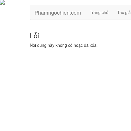
Phamngochien.com
Trang chủ
Tác giả
Lỗi
Nội dung này không có hoặc đã xóa.