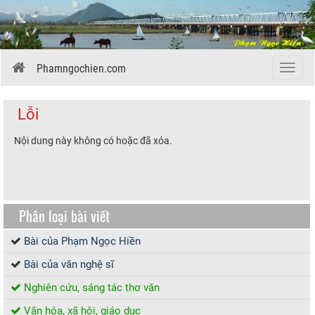
Phamngochien.com
Menu
Lỗi
Nội dung này không có hoặc đã xóa.
Phân loại bài viết
Bài của Phạm Ngọc Hiền
Bài của văn nghệ sĩ
Nghiên cứu, sáng tác thơ văn
Văn hóa, xã hội, giáo dục