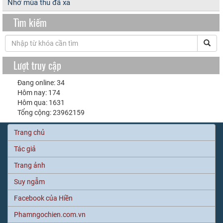
Nhớ mùa thu đã xa
Tìm kiếm
Lượt truy cập
Đang online: 34
Hôm nay: 174
Hôm qua: 1631
Tổng cộng: 23962159
Trang chủ
Tác giả
Trang ảnh
Suy ngẫm
Facebook của Hiền
Phamngochien.com.vn