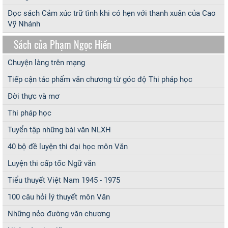
Đọc sách Cảm xúc trữ tình khi có hẹn với thanh xuân của Cao
Vỹ Nhánh
Sách của Phạm Ngọc Hiền
Chuyện làng trên mạng
Tiếp cận tác phẩm văn chương từ góc độ Thi pháp học
Đời thực và mơ
Thi pháp học
Tuyển tập những bài văn NLXH
40 bộ đề luyện thi đại học môn Văn
Luyện thi cấp tốc Ngữ văn
Tiểu thuyết Việt Nam 1945 - 1975
100 câu hỏi lý thuyết môn Văn
Những nẻo đường văn chương