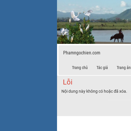
Phamngochien.com
Trang chủ
Tác giả
Trang ản
Lỗi
Nội dung này không có hoặc đã xóa.