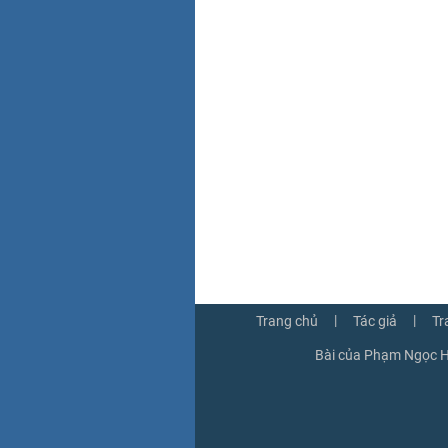
|
|
Trang chủ
Tác giả
Tr
Bài của Phạm Ngọc H