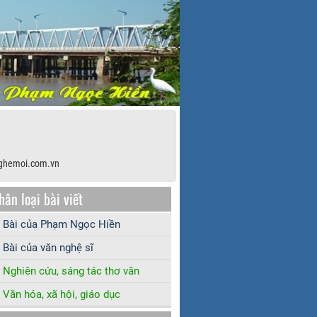
ghemoi.com.vn
hân loại bài viết
Bài của Phạm Ngọc Hiền
Bài của văn nghệ sĩ
Nghiên cứu, sáng tác thơ văn
Văn hóa, xã hội, giáo dục