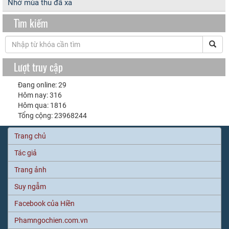
Nhớ mùa thu đã xa
Tìm kiếm
Lượt truy cập
Đang online: 29
Hôm nay: 316
Hôm qua: 1816
Tổng cộng: 23968244
Trang chủ
Tác giả
Trang ảnh
Suy ngẫm
Facebook của Hiền
Phamngochien.com.vn