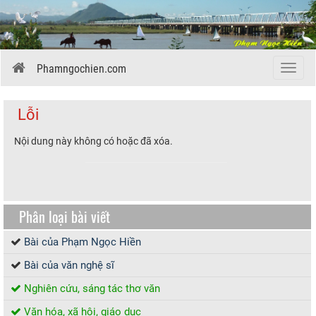
Phamngochien.com
Menu
Lỗi
Nội dung này không có hoặc đã xóa.
Phân loại bài viết
Bài của Phạm Ngọc Hiền
Bài của văn nghệ sĩ
Nghiên cứu, sáng tác thơ văn
Văn hóa, xã hội, giáo dục