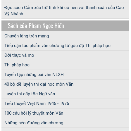
Đọc sách Cảm xúc trữ tình khi có hẹn với thanh xuân của Cao
Vỹ Nhánh
Sách của Phạm Ngọc Hiền
Chuyện làng trên mạng
Tiếp cận tác phẩm văn chương từ góc độ Thi pháp học
Đời thực và mơ
Thi pháp học
Tuyển tập những bài văn NLXH
40 bộ đề luyện thi đại học môn Văn
Luyện thi cấp tốc Ngữ văn
Tiểu thuyết Việt Nam 1945 - 1975
100 câu hỏi lý thuyết môn Văn
Những nẻo đường văn chương