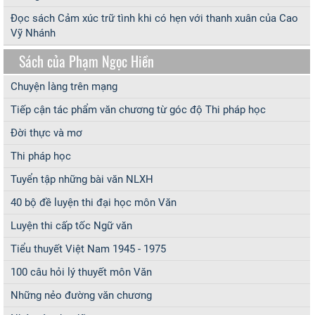
Đọc sách Cảm xúc trữ tình khi có hẹn với thanh xuân của Cao
Vỹ Nhánh
Sách của Phạm Ngọc Hiền
Chuyện làng trên mạng
Tiếp cận tác phẩm văn chương từ góc độ Thi pháp học
Đời thực và mơ
Thi pháp học
Tuyển tập những bài văn NLXH
40 bộ đề luyện thi đại học môn Văn
Luyện thi cấp tốc Ngữ văn
Tiểu thuyết Việt Nam 1945 - 1975
100 câu hỏi lý thuyết môn Văn
Những nẻo đường văn chương