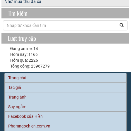
Nhớ mùa thu đã xa
Tìm kiếm
Lượt truy cập
Đang online: 14
Hôm nay: 1166
Hôm qua: 2226
Tổng cộng: 23967279
Trang chủ
Tác giả
Trang ảnh
Suy ngẫm
Facebook của Hiền
Phamngochien.com.vn