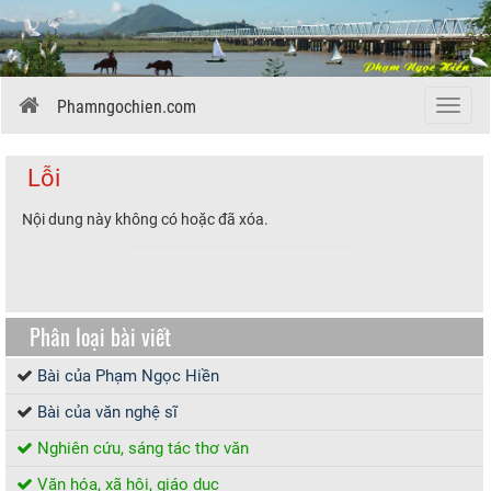
Phamngochien.com
Menu
Lỗi
Nội dung này không có hoặc đã xóa.
Phân loại bài viết
Bài của Phạm Ngọc Hiền
Bài của văn nghệ sĩ
Nghiên cứu, sáng tác thơ văn
Văn hóa, xã hội, giáo dục