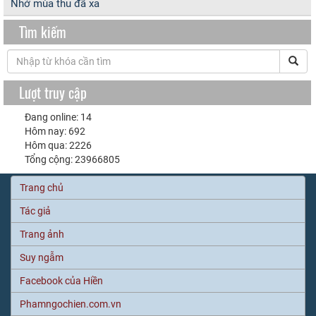
Nhớ mùa thu đã xa
Tìm kiếm
Lượt truy cập
Đang online: 14
Hôm nay: 692
Hôm qua: 2226
Tổng cộng: 23966805
Trang chủ
Tác giả
Trang ảnh
Suy ngẫm
Facebook của Hiền
Phamngochien.com.vn