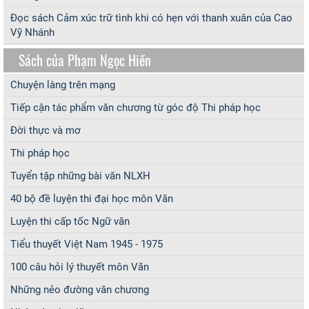
Đọc sách Cảm xúc trữ tình khi có hẹn với thanh xuân của Cao
Vỹ Nhánh
Sách của Phạm Ngọc Hiền
Chuyện làng trên mạng
Tiếp cận tác phẩm văn chương từ góc độ Thi pháp học
Đời thực và mơ
Thi pháp học
Tuyển tập những bài văn NLXH
40 bộ đề luyện thi đại học môn Văn
Luyện thi cấp tốc Ngữ văn
Tiểu thuyết Việt Nam 1945 - 1975
100 câu hỏi lý thuyết môn Văn
Những nẻo đường văn chương