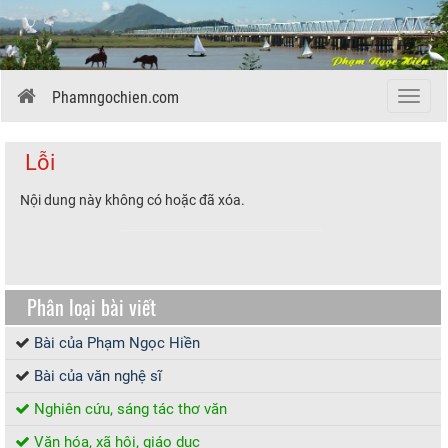
Phamngochien.com
Menu
Lỗi
Nội dung này không có hoặc đã xóa.
Phân loại bài viết
Bài của Phạm Ngọc Hiền
Bài của văn nghệ sĩ
Nghiên cứu, sáng tác thơ văn
Văn hóa, xã hội, giáo dục