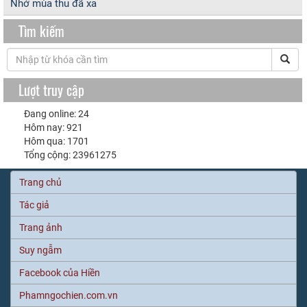
Nhớ mùa thu đã xa
Tìm kiếm
Lượt truy cập
Đang online: 24
Hôm nay: 921
Hôm qua: 1701
Tổng cộng: 23961275
Trang chủ
Tác giả
Trang ảnh
Suy ngẫm
Facebook của Hiền
Phamngochien.com.vn