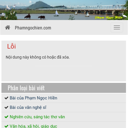
Phamngochien.com
Menu
Lỗi
Nội dung này không có hoặc đã xóa.
Phân loại bài viết
Bài của Phạm Ngọc Hiền
Bài của văn nghệ sĩ
Nghiên cứu, sáng tác thơ văn
Văn hóa, xã hội, giáo dục