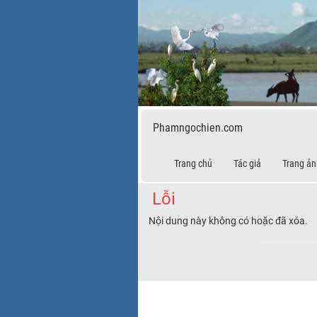
Phamngochien.com
Trang chủ
Tác giả
Trang ản
Lỗi
Nội dung này không có hoặc đã xóa.