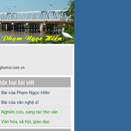
ghemoi.com.vn
hân loại bài viết
Bài của Phạm Ngọc Hiền
Bài của văn nghệ sĩ
Nghiên cứu, sáng tác thơ văn
Văn hóa, xã hội, giáo dục