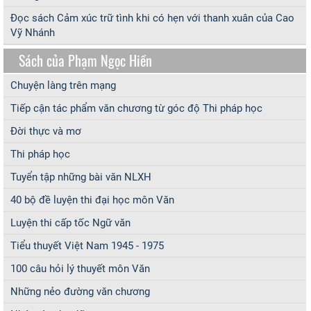
Đọc sách Cảm xúc trữ tình khi có hẹn với thanh xuân của Cao
Vỹ Nhánh
Sách của Phạm Ngọc Hiền
Chuyện làng trên mạng
Tiếp cận tác phẩm văn chương từ góc độ Thi pháp học
Đời thực và mơ
Thi pháp học
Tuyển tập những bài văn NLXH
40 bộ đề luyện thi đại học môn Văn
Luyện thi cấp tốc Ngữ văn
Tiểu thuyết Việt Nam 1945 - 1975
100 câu hỏi lý thuyết môn Văn
Những nẻo đường văn chương