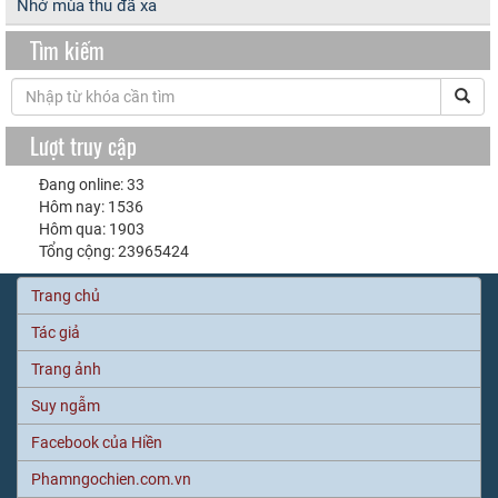
Nhớ mùa thu đã xa
Tìm kiếm
Lượt truy cập
Đang online: 33
Hôm nay: 1536
Hôm qua: 1903
Tổng cộng: 23965424
Trang chủ
Tác giả
Trang ảnh
Suy ngẫm
Facebook của Hiền
Phamngochien.com.vn