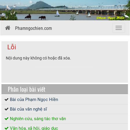
Phamngochien.com
Menu
Lỗi
Nội dung này không có hoặc đã xóa.
Phân loại bài viết
Bài của Phạm Ngọc Hiền
Bài của văn nghệ sĩ
Nghiên cứu, sáng tác thơ văn
Văn hóa, xã hội, giáo dục